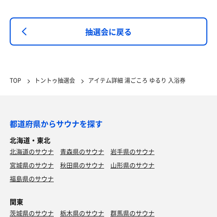
抽選会に戻る
TOP
トントゥ抽選会
アイテム詳細 湯ごころ ゆるり 入浴券
都道府県からサウナを探す
北海道・東北
北海道のサウナ
青森県のサウナ
岩手県のサウナ
宮城県のサウナ
秋田県のサウナ
山形県のサウナ
福島県のサウナ
関東
茨城県のサウナ
栃木県のサウナ
群馬県のサウナ