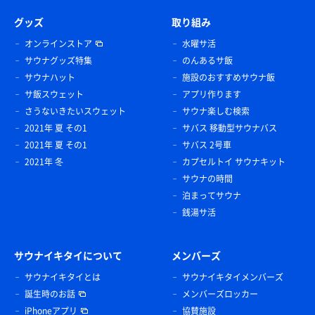
グッズ
取り組み
オンラインストア
水曜サ活
サウナグッズ特集
のんあるサ飯
サウナハット
施設のおすすめサウナ飯
サ飯スウェット
アプリ作ります
さうないきたいスウェット
サウナ楽しむ検索
2021年 夏 その1
サバス 移動型サウナバス
2021年 夏 その1
サバス 2号車
2021年 冬
カプセルトイ サウナキット
サウナの時間
泊まってサウナ
銭湯サ活
サウナイキタイについて
メンバーズ
サウナイキタイとは
サウナイキタイメンバーズ
誕生時のお話
メンバーズロッカー
iPhoneアプリ
協賛施設