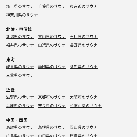
埼玉県のサウナ
千葉県のサウナ
東京都のサウナ
神奈川県のサウナ
北陸・甲信越
新潟県のサウナ
富山県のサウナ
石川県のサウナ
福井県のサウナ
山梨県のサウナ
長野県のサウナ
東海
岐阜県のサウナ
静岡県のサウナ
愛知県のサウナ
三重県のサウナ
近畿
滋賀県のサウナ
京都府のサウナ
大阪府のサウナ
兵庫県のサウナ
奈良県のサウナ
和歌山県のサウナ
中国・四国
鳥取県のサウナ
島根県のサウナ
岡山県のサウナ
広島県のサウナ
山口県のサウナ
徳島県のサウナ