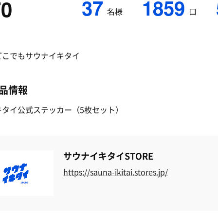
37
1859
70
名様
口
どこでもサウナイキタイ
品情報
キタイ公式ステッカー（5枚セット）
サウナイキタイSTORE
https://sauna-ikitai.stores.jp/