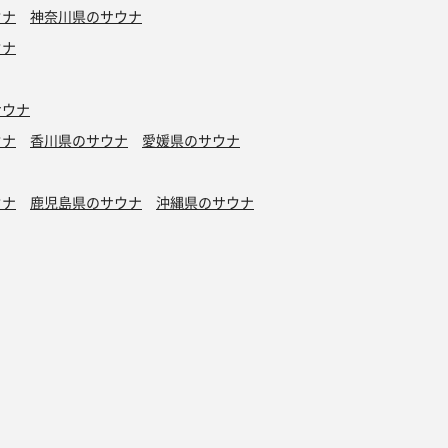
ウナ
神奈川県のサウナ
ウナ
サウナ
ウナ
香川県のサウナ
愛媛県のサウナ
ウナ
鹿児島県のサウナ
沖縄県のサウナ
水風呂
タトゥーOK
カプセルホテル有り