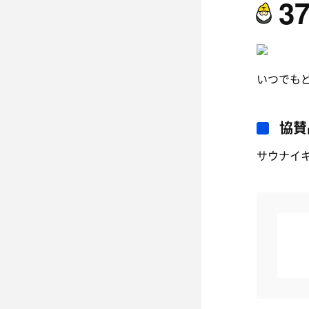
3
いつでも
協賛
サウナイ