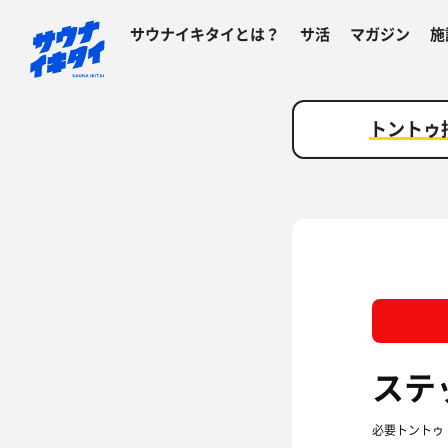
サウナイキタイとは？
サ活
マガジン
施
トントゥ
ステ
必要トントゥ