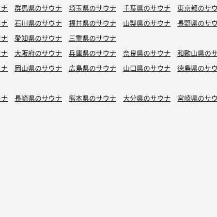
ウナ
群馬県のサウナ
埼玉県のサウナ
千葉県のサウナ
東京都のサ
ウナ
石川県のサウナ
福井県のサウナ
山梨県のサウナ
長野県のサ
ウナ
愛知県のサウナ
三重県のサウナ
ウナ
大阪府のサウナ
兵庫県のサウナ
奈良県のサウナ
和歌山県の
ウナ
岡山県のサウナ
広島県のサウナ
山口県のサウナ
徳島県のサ
ウナ
長崎県のサウナ
熊本県のサウナ
大分県のサウナ
宮崎県のサ
シン水風呂
銭湯サウナ
ボナサウナ
サウナ室テレビ無し
バイブラ
が水風呂
プライベートサウナ