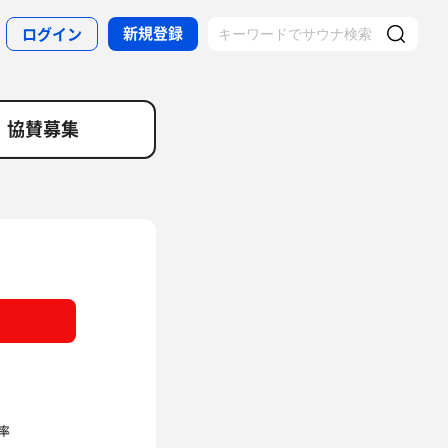
新規登録
ログイン
協賛募集
率