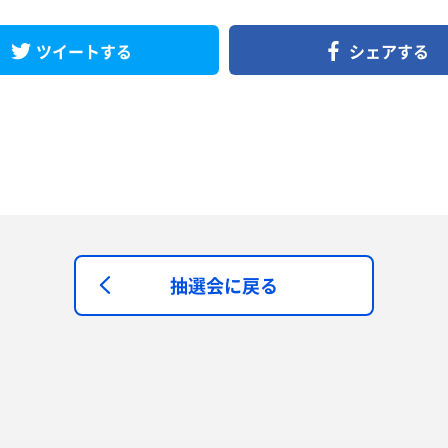
ツイートする
シェアする
抽選会に戻る