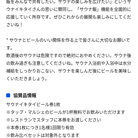
飯をみんなで共有したい。サウナの楽しみを広げたい」というサ
ウナイキタイさんの思いに賛同し、「サウナ飯」機能を全面的に
応援していく所存です。ぜひこれからの展開も楽しみにしてくだ
さいね！
* サウナとビールのいい関係を作る上で皆さんに大切なお願いで
す。
飲酒後のサウナは危険ですので絶対におやめください。サウナ後
の飲み過ぎも注意してくださいね。サウナ入浴前や入浴中は水分
補給をしっかりおこない、サウナを楽しんだ後にビールを美味し
くいただきましょう。
協賛品情報
サウナイキタイビール券1枚
※タップ・マルシェのビールが1杯無料でお飲みいただけます
※レストランでスタッフに本券をお渡しください
※本券1枚につき1名様1回限り有効
※飲み比べセットは対象外となります