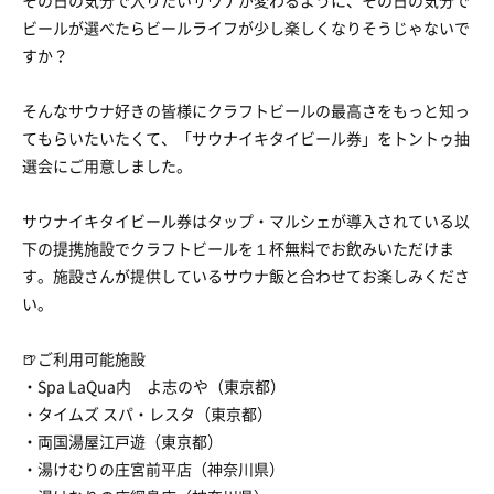
その日の気分で入りたいサウナが変わるように、その日の気分で
ビールが選べたらビールライフが少し楽しくなりそうじゃないで
すか？
そんなサウナ好きの皆様にクラフトビールの最高さをもっと知っ
てもらいたいたくて、「サウナイキタイビール券」をトントゥ抽
選会にご用意しました。
サウナイキタイビール券はタップ・マルシェが導入されている以
下の提携施設でクラフトビールを１杯無料でお飲みいただけま
す。施設さんが提供しているサウナ飯と合わせてお楽しみくださ
い。
🍺ご利用可能施設
・Spa LaQua内 よ志のや（東京都）
・タイムズ スパ・レスタ（東京都）
・両国湯屋江戸遊（東京都）
・湯けむりの庄宮前平店（神奈川県）