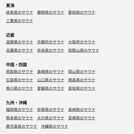
東海
岐阜県のサウナ
静岡県のサウナ
愛知県のサウナ
三重県のサウナ
近畿
滋賀県のサウナ
京都府のサウナ
大阪府のサウナ
兵庫県のサウナ
奈良県のサウナ
和歌山県のサウナ
中国・四国
鳥取県のサウナ
島根県のサウナ
岡山県のサウナ
広島県のサウナ
山口県のサウナ
徳島県のサウナ
香川県のサウナ
愛媛県のサウナ
高知県のサウナ
九州・沖縄
福岡県のサウナ
佐賀県のサウナ
長崎県のサウナ
熊本県のサウナ
大分県のサウナ
宮崎県のサウナ
鹿児島県のサウナ
沖縄県のサウナ