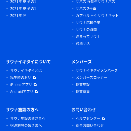
2021年 夏 その1
サバス 移動型サウナバス
2021年 夏 その1
サバス 2号車
2021年 冬
カプセルトイ サウナキット
サウナ応援企業
サウナの時間
泊まってサウナ
銭湯サ活
サウナイキタイについて
メンバーズ
サウナイキタイとは
サウナイキタイメンバーズ
誕生時のお話
メンバーズロッカー
iPhoneアプリ
協賛施設
Androidアプリ
協賛募集
サウナ施設の方へ
お問い合わせ
サウナ施設の皆さまへ
ヘルプセンター
宿泊施設の皆さまへ
総合お問い合わせ