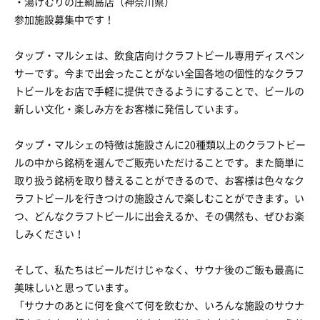
・湯けむりの庄綱島店（神奈川県）
参加施設募集中です！
タップ・マルシェは、飲食店向けクラフトビール専用ディスペン
サーです。今まで出会ったことがない全国各地の個性的なクラフ
トビールをお店で手軽に提供できるようにすることで、ビールの
新しい文化・楽しみ方をお客様に発信しています。
タップ・マルシェの特徴は施設さんに20種類以上のクラフトビー
ルの中から銘柄を選んでご販売いただけることです。また簡単に
取り扱う銘柄を取り替えることができるので、お客様は色々なク
ラフトビールを行きつけの施設さんで楽しむことができます。い
つ、どんなクラフトビールに出会えるか、その偶然も、ぜひお楽
しみください！
そして、私たちはビールだけじゃなく、サウナ後のご飯も最高に
美味しいと思っています。
「サウナのあとに何を食べて何を飲むか、いろんな施設のサウナ