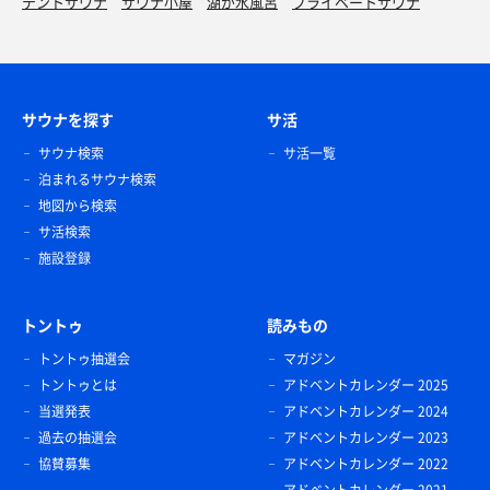
テントサウナ
サウナ小屋
湖が水風呂
プライベートサウナ
サウナを探す
サ活
サウナ検索
サ活一覧
泊まれるサウナ検索
地図から検索
サ活検索
施設登録
トントゥ
読みもの
トントゥ抽選会
マガジン
トントゥとは
アドベントカレンダー 2025
当選発表
アドベントカレンダー 2024
過去の抽選会
アドベントカレンダー 2023
協賛募集
アドベントカレンダー 2022