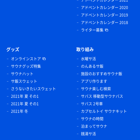
アドベントカレンダー 2021
アドベントカレンダー 2020
アドベントカレンダー 2019
アドベントカレンダー 2018
ライター募集
グッズ
取り組み
オンラインストア
水曜サ活
サウナグッズ特集
のんあるサ飯
サウナハット
施設のおすすめサウナ飯
サ飯スウェット
アプリ作ります
さうないきたいスウェット
サウナ楽しむ検索
2021年 夏 その1
サバス 移動型サウナバス
2021年 夏 その1
サバス 2号車
2021年 冬
カプセルトイ サウナキット
サウナの時間
泊まってサウナ
銭湯サ活