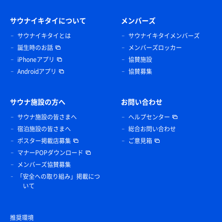
サウナイキタイについて
メンバーズ
サウナイキタイとは
サウナイキタイメンバーズ
誕生時のお話
メンバーズロッカー
iPhoneアプリ
協賛施設
Androidアプリ
協賛募集
サウナ施設の方へ
お問い合わせ
サウナ施設の皆さまへ
ヘルプセンター
宿泊施設の皆さまへ
総合お問い合わせ
ポスター掲載店募集
ご意見箱
マナーPOPダウンロード
メンバーズ協賛募集
「安全への取り組み」掲載につ
いて
推奨環境