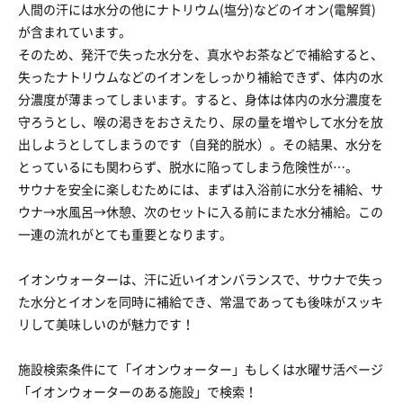
人間の汗には水分の他にナトリウム(塩分)などのイオン(電解質)
が含まれています。
そのため、発汗で失った水分を、真水やお茶などで補給すると、
失ったナトリウムなどのイオンをしっかり補給できず、体内の水
分濃度が薄まってしまいます。すると、身体は体内の水分濃度を
守ろうとし、喉の渇きをおさえたり、尿の量を増やして水分を放
出しようとしてしまうのです（自発的脱水）。その結果、水分を
とっているにも関わらず、脱水に陥ってしまう危険性が…。
サウナを安全に楽しむためには、まずは入浴前に水分を補給、サ
ウナ→水風呂→休憩、次のセットに入る前にまた水分補給。この
一連の流れがとても重要となります。
イオンウォーターは、汗に近いイオンバランスで、サウナで失っ
た水分とイオンを同時に補給でき、常温であっても後味がスッキ
リして美味しいのが魅力です！
施設検索条件にて「イオンウォーター」もしくは水曜サ活ページ
「イオンウォーターのある施設」で検索！