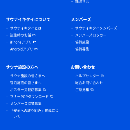
銭湯サ活
サウナイキタイについて
メンバーズ
サウナイキタイとは
サウナイキタイメンバーズ
誕生時のお話
メンバーズロッカー
iPhoneアプリ
協賛施設
Androidアプリ
協賛募集
サウナ施設の方へ
お問い合わせ
サウナ施設の皆さまへ
ヘルプセンター
宿泊施設の皆さまへ
総合お問い合わせ
ポスター掲載店募集
ご意見箱
マナーPOPダウンロード
メンバーズ協賛募集
「安全への取り組み」掲載につ
いて