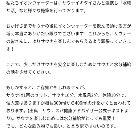
私たちイオンウォーターは、サウナイキタイさんと連携し「水曜
サ活」など様々な施策を行っております。
おかげさまでサウナの後にイオンウォーターを飲んで頂ける方が
増え本当にありがたい限りでございます！これからも、サウナ―
の皆さんに、よりサウナを楽しんでもらえるよう頑張っていきま
す！
ここで、少しだけサウナを安全に楽しむためにサウナと水分補給
の話をさせてください。
もしかすると、ご存知かもしれませんが、
サウナは1回のセット、サウナ10分、水風呂2分、休憩10分で、
個人差はありますが概ね300mlから400mlの汗をかくと言われて
おります。(出典：サウナスパ健康アドバイザー公式テキストよ
り)。サウナを楽しむためには水分補給がとっても重要！
でも、どんな飲み物でも良い、と言う訳ではないのです。