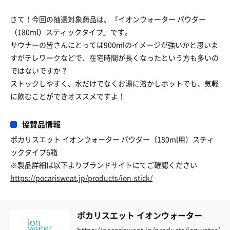
さて！今回の抽選対象商品は、『イオンウォーター パウダー
（180ml）スティックタイプ』です。
サウナーの皆さんにとっては900mlのイメージが強いかと思いま
すがテレワークなどで、在宅時間が長くなったという方も多いの
ではないですか？
ストックしやすく、水だけでなくお湯に溶かしホットでも、気軽
に飲むことができオススメですよ！
協賛品情報
ポカリスエット イオンウォーター パウダー（180ml用）スティ
ックタイプ6箱
※製品詳細は以下よりブランドサイトにてご確認ください
https://pocarisweat.jp/products/ion-stick/
ポカリスエット イオンウォーター
https://pocarisweat.jp/products/ionwater/