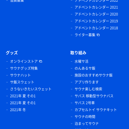
協賛募集
アドベントカレンダー 2022
アドベントカレンダー 2021
アドベントカレンダー 2020
アドベントカレンダー 2019
アドベントカレンダー 2018
ライター募集
グッズ
取り組み
オンラインストア
水曜サ活
サウナグッズ特集
のんあるサ飯
サウナハット
施設のおすすめサウナ飯
サ飯スウェット
アプリ作ります
さうないきたいスウェット
サウナ楽しむ検索
2021年 夏 その1
サバス 移動型サウナバス
2021年 夏 その1
サバス 2号車
2021年 冬
カプセルトイ サウナキット
サウナの時間
泊まってサウナ