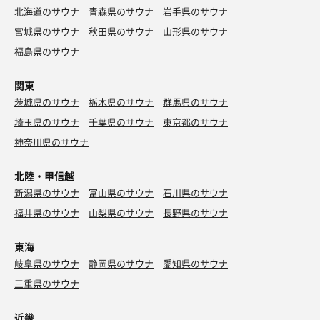
北海道のサウナ
青森県のサウナ
岩手県のサウナ
宮城県のサウナ
秋田県のサウナ
山形県のサウナ
福島県のサウナ
関東
茨城県のサウナ
栃木県のサウナ
群馬県のサウナ
埼玉県のサウナ
千葉県のサウナ
東京都のサウナ
神奈川県のサウナ
北陸・甲信越
新潟県のサウナ
富山県のサウナ
石川県のサウナ
福井県のサウナ
山梨県のサウナ
長野県のサウナ
東海
岐阜県のサウナ
静岡県のサウナ
愛知県のサウナ
三重県のサウナ
近畿