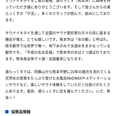
サウナイキタイをご覧の皆様、湯らっくす（熊本市）に興味を持
っていただき誠にありがとうございます。そして皆さんからの湯
らっくすの「サ活」。多くのスタッフが読んで、励みにしており
ます。
サウナイキタイを通して全国のサウナ愛好家の方々の目に留まる
機会が増え、とても嬉しいです。熊本市は「水の都」と呼ばれ、
政令都市では世界で唯一、地下水のみで水道水をまかなっている
都市です。「平成の名水百選」で熊本市の水は２つ選ばれており
ます。熊本県全体で４選・全国最多になります。
湯らっくすでは、阿蘇山から熊本平野に20年の歳月を流れてくる
天然水の恩恵をたっぷり受けた水風呂MADMAXやメディテーショ
ンサウナなど、楽しいサウナ体験をしていただく仕掛けがたくさ
んあります。是非、湯らっくすに足を運んでください。いざ、熊
本へ！
協賛品情報