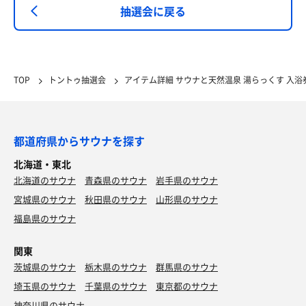
抽選会に戻る
TOP
トントゥ抽選会
アイテム詳細 サウナと天然温泉 湯らっくす 入浴
都道府県からサウナを探す
北海道・東北
北海道のサウナ
青森県のサウナ
岩手県のサウナ
宮城県のサウナ
秋田県のサウナ
山形県のサウナ
福島県のサウナ
関東
茨城県のサウナ
栃木県のサウナ
群馬県のサウナ
埼玉県のサウナ
千葉県のサウナ
東京都のサウナ
神奈川県のサウナ