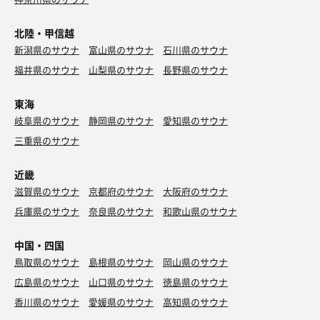
北陸・甲信越
新潟県のサウナ
富山県のサウナ
石川県のサウナ
福井県のサウナ
山梨県のサウナ
長野県のサウナ
東海
岐阜県のサウナ
静岡県のサウナ
愛知県のサウナ
三重県のサウナ
近畿
滋賀県のサウナ
京都府のサウナ
大阪府のサウナ
兵庫県のサウナ
奈良県のサウナ
和歌山県のサウナ
中国・四国
鳥取県のサウナ
島根県のサウナ
岡山県のサウナ
広島県のサウナ
山口県のサウナ
徳島県のサウナ
香川県のサウナ
愛媛県のサウナ
高知県のサウナ