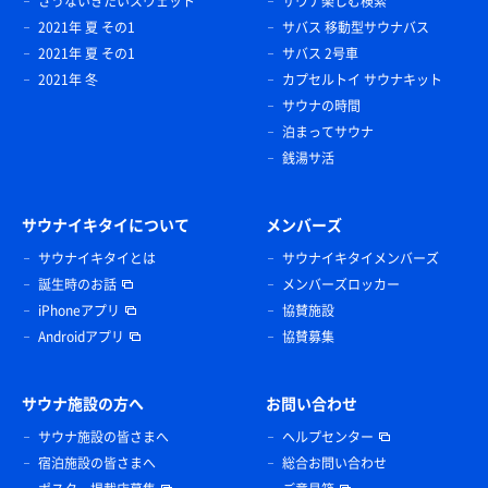
さうないきたいスウェット
サウナ楽しむ検索
2021年 夏 その1
サバス 移動型サウナバス
2021年 夏 その1
サバス 2号車
2021年 冬
カプセルトイ サウナキット
サウナの時間
泊まってサウナ
銭湯サ活
サウナイキタイについて
メンバーズ
サウナイキタイとは
サウナイキタイメンバーズ
誕生時のお話
メンバーズロッカー
iPhoneアプリ
協賛施設
Androidアプリ
協賛募集
サウナ施設の方へ
お問い合わせ
サウナ施設の皆さまへ
ヘルプセンター
宿泊施設の皆さまへ
総合お問い合わせ