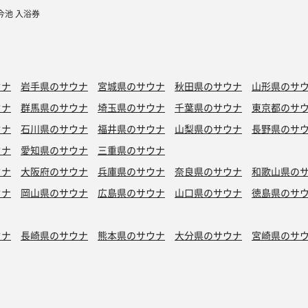
今池 入浴券
ウナ
岩手県のサウナ
宮城県のサウナ
秋田県のサウナ
山形県のサ
ウナ
群馬県のサウナ
埼玉県のサウナ
千葉県のサウナ
東京都のサ
ウナ
石川県のサウナ
福井県のサウナ
山梨県のサウナ
長野県のサ
ウナ
愛知県のサウナ
三重県のサウナ
ウナ
大阪府のサウナ
兵庫県のサウナ
奈良県のサウナ
和歌山県の
ウナ
岡山県のサウナ
広島県のサウナ
山口県のサウナ
徳島県のサ
ウナ
長崎県のサウナ
熊本県のサウナ
大分県のサウナ
宮崎県のサ