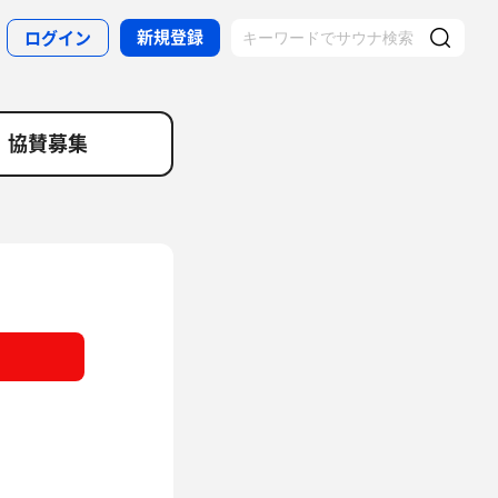
新規登録
ログイン
協賛募集