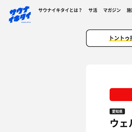
サウナイキタイとは？
サ活
マガジン
施
トントゥ
愛知県
ウェ