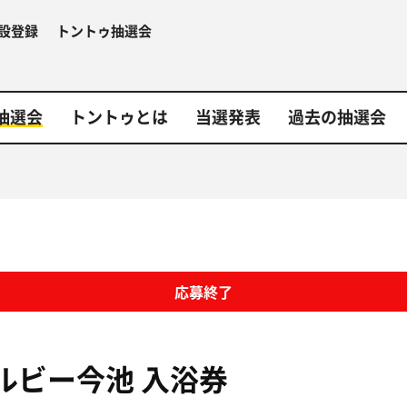
設登録
トントゥ抽選会
抽選会
トントゥとは
当選発表
過去の抽選会
応募終了
ルビー今池
入浴券