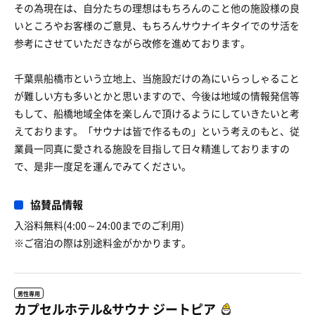
その為現在は、自分たちの理想はもちろんのこと他の施設様の良
いところやお客様のご意見、もちろんサウナイキタイでのサ活を
参考にさせていただきながら改修を進めております。
千葉県船橋市という立地上、当施設だけの為にいらっしゃること
が難しい方も多いとかと思いますので、今後は地域の情報発信等
もして、船橋地域全体を楽しんで頂けるようにしていきたいと考
えております。「サウナは皆で作るもの」という考えのもと、従
業員一同真に愛される施設を目指して日々精進しておりますの
で、是非一度足を運んでみてください。
協賛品情報
入浴料無料(4:00～24:00までのご利用)
※ご宿泊の際は別途料金がかかります。
男性専用
カプセルホテル&サウナ ジートピア