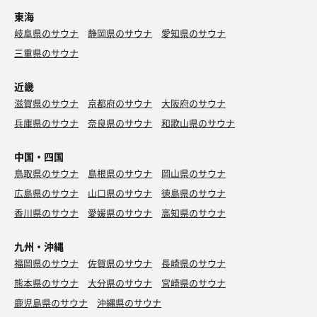
東海
岐阜県のサウナ
静岡県のサウナ
愛知県のサウナ
三重県のサウナ
近畿
滋賀県のサウナ
京都府のサウナ
大阪府のサウナ
兵庫県のサウナ
奈良県のサウナ
和歌山県のサウナ
中国・四国
鳥取県のサウナ
島根県のサウナ
岡山県のサウナ
広島県のサウナ
山口県のサウナ
徳島県のサウナ
香川県のサウナ
愛媛県のサウナ
高知県のサウナ
九州・沖縄
福岡県のサウナ
佐賀県のサウナ
長崎県のサウナ
熊本県のサウナ
大分県のサウナ
宮崎県のサウナ
鹿児島県のサウナ
沖縄県のサウナ