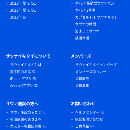
2021年 夏 その1
サバス 移動型サウナバス
2021年 夏 その1
サバス 2号車
2021年 冬
カプセルトイ サウナキット
サウナの時間
泊まってサウナ
銭湯サ活
サウナイキタイについて
メンバーズ
サウナイキタイとは
サウナイキタイメンバーズ
誕生時のお話
メンバーズロッカー
iPhoneアプリ
協賛施設
Androidアプリ
協賛募集
サウナ施設の方へ
お問い合わせ
サウナ施設の皆さまへ
ヘルプセンター
宿泊施設の皆さまへ
総合お問い合わせ
ポスター掲載店募集
ご意見箱