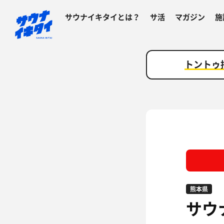
サウナイキタイとは？
サ活
マガジン
施
トントゥ
熊本県
サウ