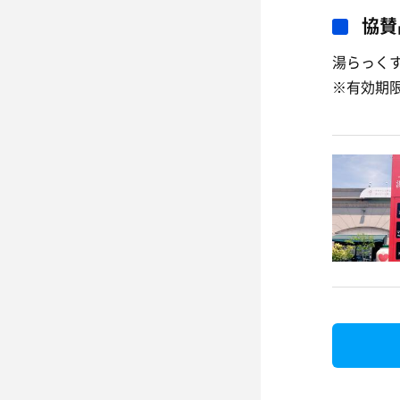
協賛
湯らっくす
※有効期