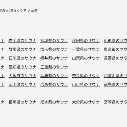
然温泉 湯らっくす 入浴券
ウナ
岩手県のサウナ
宮城県のサウナ
秋田県のサウナ
山形県のサ
ウナ
群馬県のサウナ
埼玉県のサウナ
千葉県のサウナ
東京都のサ
ウナ
石川県のサウナ
福井県のサウナ
山梨県のサウナ
長野県のサ
ウナ
愛知県のサウナ
三重県のサウナ
ウナ
大阪府のサウナ
兵庫県のサウナ
奈良県のサウナ
和歌山県の
ウナ
岡山県のサウナ
広島県のサウナ
山口県のサウナ
徳島県のサ
ウナ
長崎県のサウナ
熊本県のサウナ
大分県のサウナ
宮崎県のサ