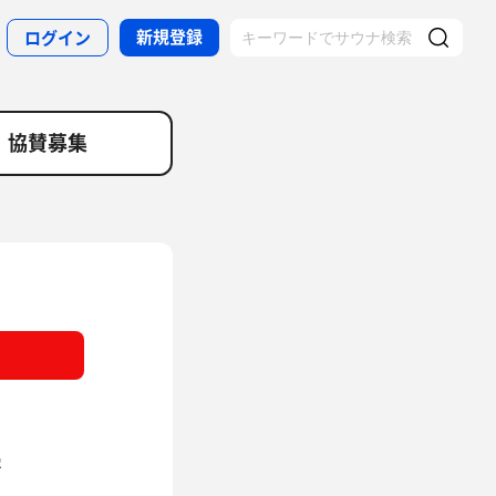
新規登録
ログイン
協賛募集
券