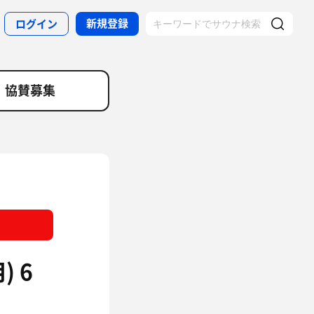
新規登録
ログイン
協賛募集
 6