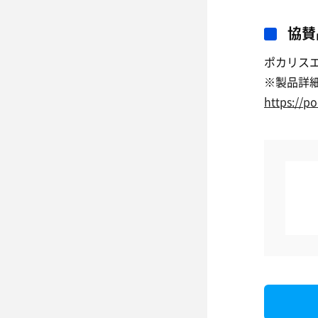
協賛
ポカリスエ
※製品詳
https://po