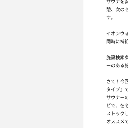
サウナを
憩、次の
す。
イオンウ
同時に補
施設検索
ーのある
さて！今回
タイプ』
サウナーの
どで、在
ストック
オススメ