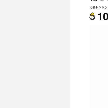
必要トントゥ
1