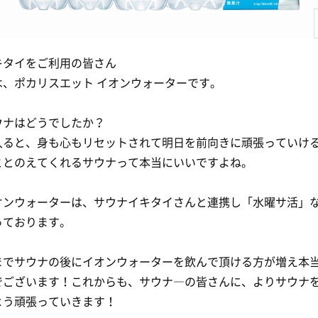
キタイをご利用の皆さん
は、ポカリスエット イオンウォーターです。
ウナはどうでしたか？
入ると、身も心もリセットされて明日を前向きに頑張っていけ
ととのえてくれるサウナって本当にいいですよね。
オンウォーターは、サウナイキタイさんと連携し「水曜サ活」
っております。
までサウナの後にイオンウォーターを飲んで頂ける方が増え本
でございます！これからも、サウナ―の皆さんに、よりサウナ
よう頑張っていきます！