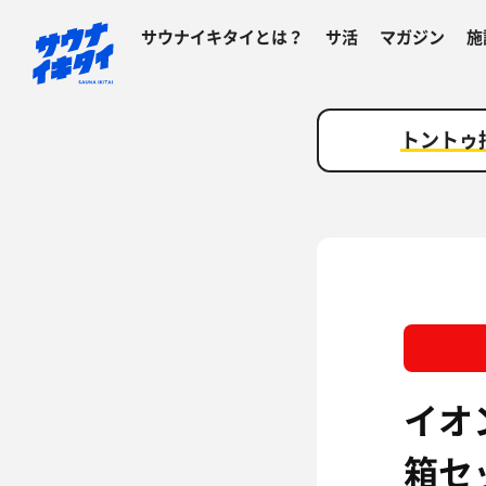
サウナイキタイとは？
サ活
マガジン
施
トントゥ
イオン
箱セ