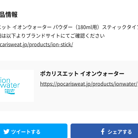
品情報
ット イオンウォーター パウダー（180ml用）スティックタイ
細は以下よりブランドサイトにてご確認ください
carisweat.jp/products/ion-stick/
ポカリスエット イオンウォーター
https://pocarisweat.jp/products/ionwater/
ツイートする
シェアする