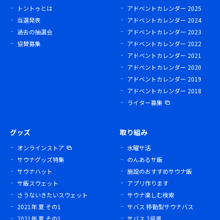
トントゥとは
アドベントカレンダー 2025
当選発表
アドベントカレンダー 2024
過去の抽選会
アドベントカレンダー 2023
協賛募集
アドベントカレンダー 2022
アドベントカレンダー 2021
アドベントカレンダー 2020
アドベントカレンダー 2019
アドベントカレンダー 2018
ライター募集
グッズ
取り組み
オンラインストア
水曜サ活
サウナグッズ特集
のんあるサ飯
サウナハット
施設のおすすめサウナ飯
サ飯スウェット
アプリ作ります
さうないきたいスウェット
サウナ楽しむ検索
2021年 夏 その1
サバス 移動型サウナバス
2021年 夏 その1
サバス 2号車