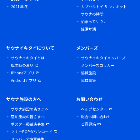
2021年 冬
カプセルトイ サウナキット
サウナの時間
泊まってサウナ
銭湯サ活
サウナイキタイについて
メンバーズ
サウナイキタイとは
サウナイキタイメンバーズ
誕生時のお話
メンバーズロッカー
iPhoneアプリ
協賛施設
Androidアプリ
協賛募集
サウナ施設の方へ
お問い合わせ
サウナ施設の皆さまへ
ヘルプセンター
宿泊施設の皆さまへ
総合お問い合わせ
ポスター掲載店募集
ご意見箱
マナーPOPダウンロード
メンバーズ協賛募集