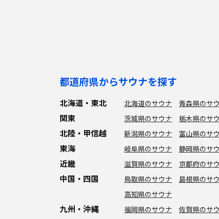
都道府県からサウナを探す
北海道・東北
北海道のサウナ
青森県のサ
関東
茨城県のサウナ
栃木県のサ
北陸・甲信越
新潟県のサウナ
富山県のサ
東海
岐阜県のサウナ
静岡県のサ
近畿
滋賀県のサウナ
京都府のサ
中国・四国
鳥取県のサウナ
島根県のサ
高知県のサウナ
九州・沖縄
福岡県のサウナ
佐賀県のサ