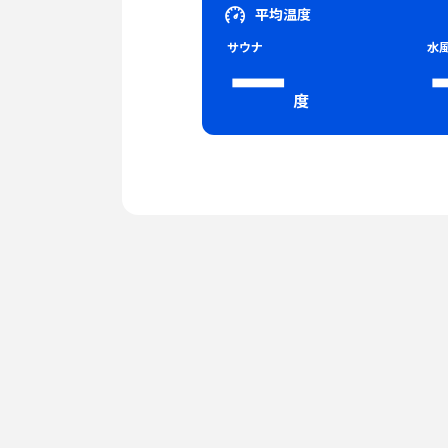
平均温度
サウナ
水
ー
度