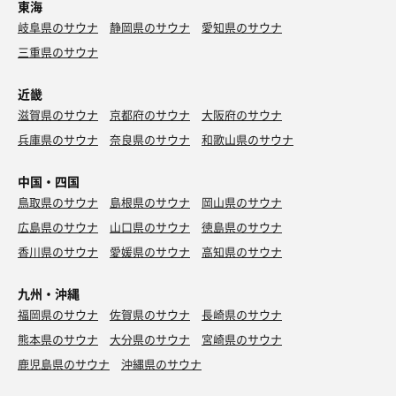
東海
岐阜県のサウナ
静岡県のサウナ
愛知県のサウナ
三重県のサウナ
近畿
滋賀県のサウナ
京都府のサウナ
大阪府のサウナ
兵庫県のサウナ
奈良県のサウナ
和歌山県のサウナ
中国・四国
鳥取県のサウナ
島根県のサウナ
岡山県のサウナ
広島県のサウナ
山口県のサウナ
徳島県のサウナ
香川県のサウナ
愛媛県のサウナ
高知県のサウナ
九州・沖縄
福岡県のサウナ
佐賀県のサウナ
長崎県のサウナ
熊本県のサウナ
大分県のサウナ
宮崎県のサウナ
鹿児島県のサウナ
沖縄県のサウナ