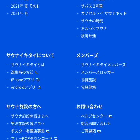
2021年 夏 その1
サバス 2号車
2021年 冬
カプセルトイ サウナキット
サウナの時間
泊まってサウナ
銭湯サ活
サウナイキタイについて
メンバーズ
サウナイキタイとは
サウナイキタイメンバーズ
誕生時のお話
メンバーズロッカー
iPhoneアプリ
協賛施設
Androidアプリ
協賛募集
サウナ施設の方へ
お問い合わせ
サウナ施設の皆さまへ
ヘルプセンター
宿泊施設の皆さまへ
総合お問い合わせ
ポスター掲載店募集
ご意見箱
マナーPOPダウンロード