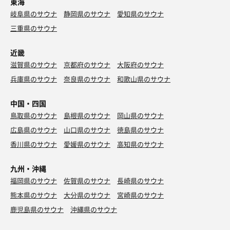
東海
岐阜県のサウナ
静岡県のサウナ
愛知県のサウナ
三重県のサウナ
近畿
滋賀県のサウナ
京都府のサウナ
大阪府のサウナ
兵庫県のサウナ
奈良県のサウナ
和歌山県のサウナ
中国・四国
鳥取県のサウナ
島根県のサウナ
岡山県のサウナ
広島県のサウナ
山口県のサウナ
徳島県のサウナ
香川県のサウナ
愛媛県のサウナ
高知県のサウナ
九州・沖縄
福岡県のサウナ
佐賀県のサウナ
長崎県のサウナ
熊本県のサウナ
大分県のサウナ
宮崎県のサウナ
鹿児島県のサウナ
沖縄県のサウナ