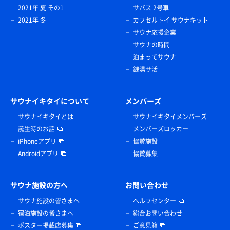
2021年 夏 その1
サバス 2号車
2021年 冬
カプセルトイ サウナキット
サウナ応援企業
サウナの時間
泊まってサウナ
銭湯サ活
サウナイキタイについて
メンバーズ
サウナイキタイとは
サウナイキタイメンバーズ
誕生時のお話
メンバーズロッカー
iPhoneアプリ
協賛施設
Androidアプリ
協賛募集
サウナ施設の方へ
お問い合わせ
サウナ施設の皆さまへ
ヘルプセンター
宿泊施設の皆さまへ
総合お問い合わせ
ポスター掲載店募集
ご意見箱