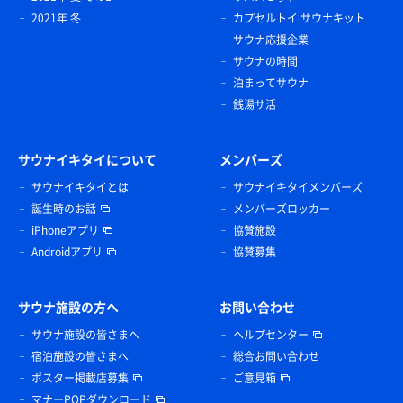
2021年 冬
カプセルトイ サウナキット
サウナ応援企業
サウナの時間
泊まってサウナ
銭湯サ活
サウナイキタイについて
メンバーズ
サウナイキタイとは
サウナイキタイメンバーズ
誕生時のお話
メンバーズロッカー
iPhoneアプリ
協賛施設
Androidアプリ
協賛募集
サウナ施設の方へ
お問い合わせ
サウナ施設の皆さまへ
ヘルプセンター
宿泊施設の皆さまへ
総合お問い合わせ
ポスター掲載店募集
ご意見箱
マナーPOPダウンロード