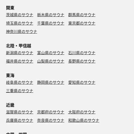
関東
茨城県のサウナ
栃木県のサウナ
群馬県のサウナ
埼玉県のサウナ
千葉県のサウナ
東京都のサウナ
神奈川県のサウナ
北陸・甲信越
新潟県のサウナ
富山県のサウナ
石川県のサウナ
福井県のサウナ
山梨県のサウナ
長野県のサウナ
東海
岐阜県のサウナ
静岡県のサウナ
愛知県のサウナ
三重県のサウナ
近畿
滋賀県のサウナ
京都府のサウナ
大阪府のサウナ
兵庫県のサウナ
奈良県のサウナ
和歌山県のサウナ