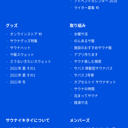
アドベントカレンダー 2018
ライター募集
グッズ
取り組み
オンラインストア
水曜サ活
サウナグッズ特集
のんあるサ飯
サウナハット
施設のおすすめサウナ飯
サ飯スウェット
アプリ作ります
さうないきたいスウェット
サウナ楽しむ検索
2021年 夏 その1
サバス 移動型サウナバス
2021年 夏 その1
サバス 2号車
2021年 冬
カプセルトイ サウナキット
サウナの時間
泊まってサウナ
銭湯サ活
サウナイキタイについて
メンバーズ