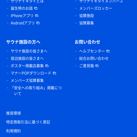
サウナイキタイとは
サウナイキタイメンバーズ
誕生時のお話
メンバーズロッカー
iPhoneアプリ
協賛施設
Androidアプリ
協賛募集
サウナ施設の方へ
お問い合わせ
サウナ施設の皆さまへ
ヘルプセンター
宿泊施設の皆さまへ
総合お問い合わせ
ポスター掲載店募集
ご意見箱
マナーPOPダウンロード
メンバーズ協賛募集
「安全への取り組み」掲載につ
いて
推奨環境
特定商取引法に基づく表記
利用規約