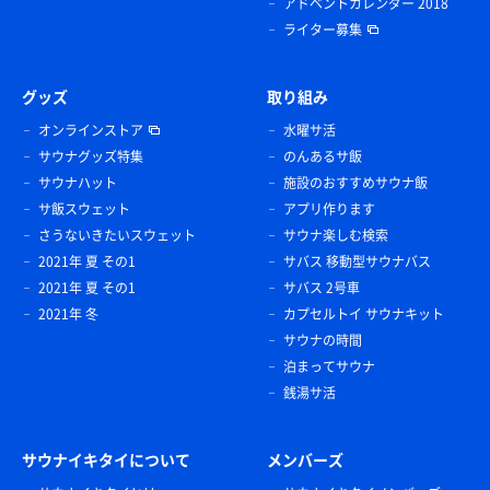
アドベントカレンダー 2018
ライター募集
グッズ
取り組み
オンラインストア
水曜サ活
サウナグッズ特集
のんあるサ飯
サウナハット
施設のおすすめサウナ飯
サ飯スウェット
アプリ作ります
さうないきたいスウェット
サウナ楽しむ検索
2021年 夏 その1
サバス 移動型サウナバス
2021年 夏 その1
サバス 2号車
2021年 冬
カプセルトイ サウナキット
サウナの時間
泊まってサウナ
銭湯サ活
サウナイキタイについて
メンバーズ