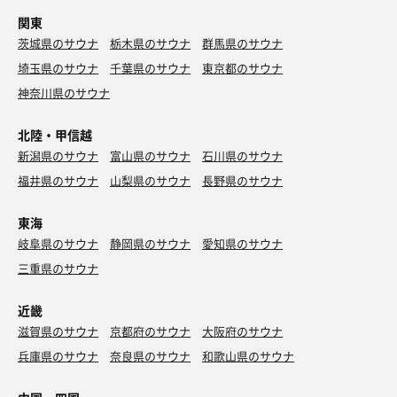
関東
茨城県のサウナ
栃木県のサウナ
群馬県のサウナ
埼玉県のサウナ
千葉県のサウナ
東京都のサウナ
神奈川県のサウナ
北陸・甲信越
新潟県のサウナ
富山県のサウナ
石川県のサウナ
福井県のサウナ
山梨県のサウナ
長野県のサウナ
東海
岐阜県のサウナ
静岡県のサウナ
愛知県のサウナ
三重県のサウナ
近畿
滋賀県のサウナ
京都府のサウナ
大阪府のサウナ
兵庫県のサウナ
奈良県のサウナ
和歌山県のサウナ