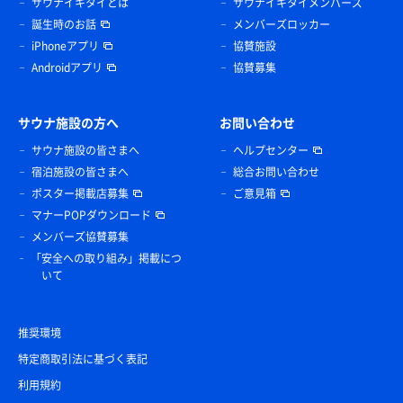
サウナイキタイとは
サウナイキタイメンバーズ
誕生時のお話
メンバーズロッカー
iPhoneアプリ
協賛施設
Androidアプリ
協賛募集
サウナ施設の方へ
お問い合わせ
サウナ施設の皆さまへ
ヘルプセンター
宿泊施設の皆さまへ
総合お問い合わせ
ポスター掲載店募集
ご意見箱
マナーPOPダウンロード
メンバーズ協賛募集
「安全への取り組み」掲載につ
いて
推奨環境
特定商取引法に基づく表記
利用規約