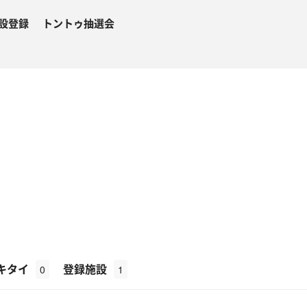
設登録
トントゥ抽選会
キタイ
登録施設
0
1