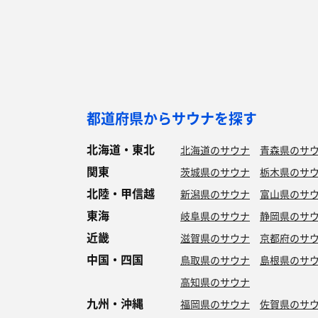
都道府県からサウナを探す
北海道・東北
北海道のサウナ
青森県のサ
関東
茨城県のサウナ
栃木県のサ
北陸・甲信越
新潟県のサウナ
富山県のサ
東海
岐阜県のサウナ
静岡県のサ
近畿
滋賀県のサウナ
京都府のサ
中国・四国
鳥取県のサウナ
島根県のサ
高知県のサウナ
九州・沖縄
福岡県のサウナ
佐賀県のサ