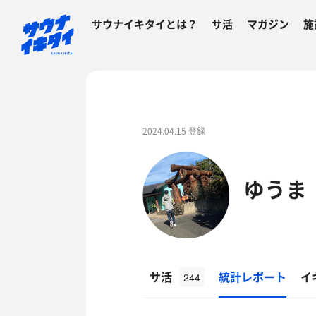
サウナイキタイとは？
サ活
マガジン
施
2024.04.15 登録
ゆうま
サ活
統計レポート
イ
244