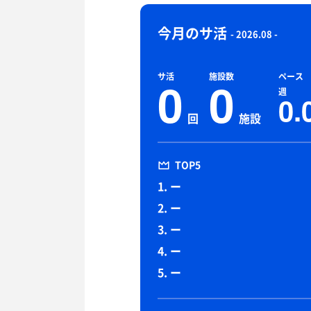
今月のサ活
- 2026.08 -
サ活
施設数
ペース
0
0
週
0.
回
施設
TOP5
1. ー
2. ー
3. ー
4. ー
5. ー