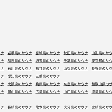
ウナ
岩手県のサウナ
宮城県のサウナ
秋田県のサウナ
山形県のサ
ウナ
群馬県のサウナ
埼玉県のサウナ
千葉県のサウナ
東京都のサ
ウナ
石川県のサウナ
福井県のサウナ
山梨県のサウナ
長野県のサ
ウナ
愛知県のサウナ
三重県のサウナ
ウナ
大阪府のサウナ
兵庫県のサウナ
奈良県のサウナ
和歌山県の
ウナ
岡山県のサウナ
広島県のサウナ
山口県のサウナ
徳島県のサ
ウナ
長崎県のサウナ
熊本県のサウナ
大分県のサウナ
宮崎県のサ