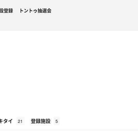
設登録
トントゥ抽選会
キタイ
登録施設
21
5