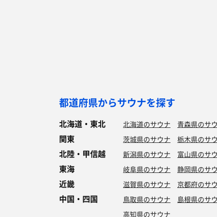
都道府県からサウナを探す
北海道・東北
北海道のサウナ
青森県のサ
関東
茨城県のサウナ
栃木県のサ
北陸・甲信越
新潟県のサウナ
富山県のサ
東海
岐阜県のサウナ
静岡県のサ
近畿
滋賀県のサウナ
京都府のサ
中国・四国
鳥取県のサウナ
島根県のサ
高知県のサウナ