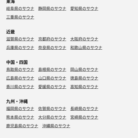
東海
岐阜県のサウナ
静岡県のサウナ
愛知県のサウナ
三重県のサウナ
近畿
滋賀県のサウナ
京都府のサウナ
大阪府のサウナ
兵庫県のサウナ
奈良県のサウナ
和歌山県のサウナ
中国・四国
鳥取県のサウナ
島根県のサウナ
岡山県のサウナ
広島県のサウナ
山口県のサウナ
徳島県のサウナ
香川県のサウナ
愛媛県のサウナ
高知県のサウナ
九州・沖縄
福岡県のサウナ
佐賀県のサウナ
長崎県のサウナ
熊本県のサウナ
大分県のサウナ
宮崎県のサウナ
鹿児島県のサウナ
沖縄県のサウナ