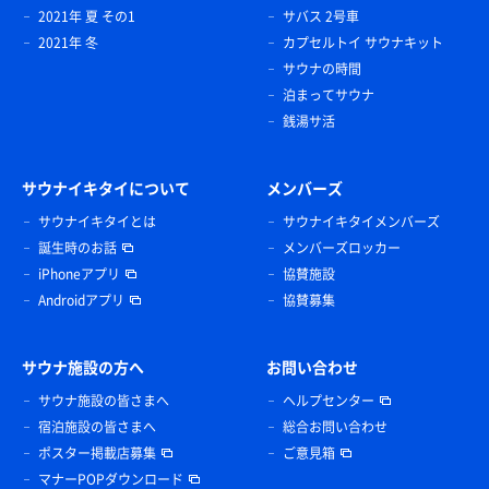
2021年 夏 その1
サバス 2号車
2021年 冬
カプセルトイ サウナキット
サウナの時間
泊まってサウナ
銭湯サ活
サウナイキタイについて
メンバーズ
サウナイキタイとは
サウナイキタイメンバーズ
誕生時のお話
メンバーズロッカー
iPhoneアプリ
協賛施設
Androidアプリ
協賛募集
サウナ施設の方へ
お問い合わせ
サウナ施設の皆さまへ
ヘルプセンター
宿泊施設の皆さまへ
総合お問い合わせ
ポスター掲載店募集
ご意見箱
マナーPOPダウンロード