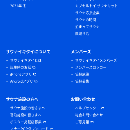
2021年 冬
カプセルトイ サウナキット
サウナ応援企業
サウナの時間
泊まってサウナ
銭湯サ活
サウナイキタイについて
メンバーズ
サウナイキタイとは
サウナイキタイメンバーズ
誕生時のお話
メンバーズロッカー
iPhoneアプリ
協賛施設
Androidアプリ
協賛募集
サウナ施設の方へ
お問い合わせ
サウナ施設の皆さまへ
ヘルプセンター
宿泊施設の皆さまへ
総合お問い合わせ
ポスター掲載店募集
ご意見箱
マナーPOPダウンロード