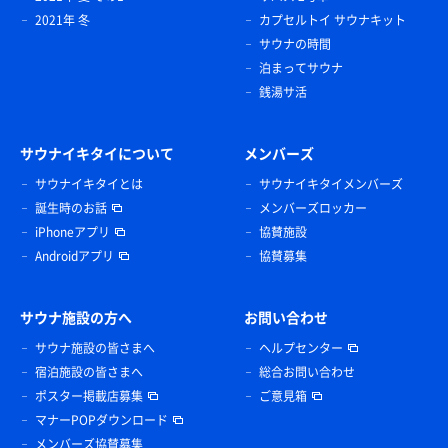
2021年 冬
カプセルトイ サウナキット
サウナの時間
泊まってサウナ
銭湯サ活
サウナイキタイについて
メンバーズ
サウナイキタイとは
サウナイキタイメンバーズ
誕生時のお話
メンバーズロッカー
iPhoneアプリ
協賛施設
Androidアプリ
協賛募集
サウナ施設の方へ
お問い合わせ
サウナ施設の皆さまへ
ヘルプセンター
宿泊施設の皆さまへ
総合お問い合わせ
ポスター掲載店募集
ご意見箱
マナーPOPダウンロード
メンバーズ協賛募集