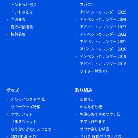
トントゥ抽選会
マガジン
トントゥとは
アドベントカレンダー 2025
当選発表
アドベントカレンダー 2024
過去の抽選会
アドベントカレンダー 2023
協賛募集
アドベントカレンダー 2022
アドベントカレンダー 2021
アドベントカレンダー 2020
アドベントカレンダー 2019
アドベントカレンダー 2018
ライター募集
グッズ
取り組み
オンラインストア
水曜サ活
サウナグッズ特集
のんあるサ飯
サウナハット
施設のおすすめサウナ飯
サ飯スウェット
アプリ作ります
さうないきたいスウェット
サウナ楽しむ検索
2021年 夏 その1
サバス 移動型サウナバス