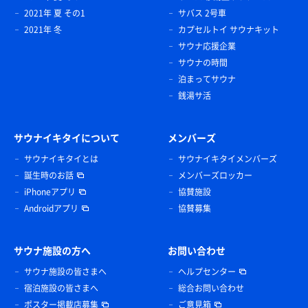
2021年 夏 その1
サバス 2号車
2021年 冬
カプセルトイ サウナキット
サウナ応援企業
サウナの時間
泊まってサウナ
銭湯サ活
サウナイキタイについて
メンバーズ
サウナイキタイとは
サウナイキタイメンバーズ
誕生時のお話
メンバーズロッカー
iPhoneアプリ
協賛施設
Androidアプリ
協賛募集
サウナ施設の方へ
お問い合わせ
サウナ施設の皆さまへ
ヘルプセンター
宿泊施設の皆さまへ
総合お問い合わせ
ポスター掲載店募集
ご意見箱