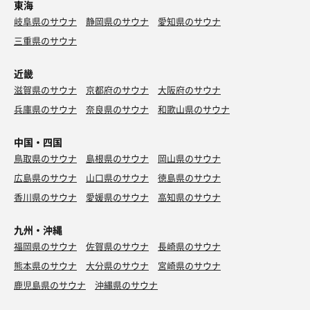
東海
岐阜県のサウナ
静岡県のサウナ
愛知県のサウナ
三重県のサウナ
近畿
滋賀県のサウナ
京都府のサウナ
大阪府のサウナ
兵庫県のサウナ
奈良県のサウナ
和歌山県のサウナ
中国・四国
鳥取県のサウナ
島根県のサウナ
岡山県のサウナ
広島県のサウナ
山口県のサウナ
徳島県のサウナ
香川県のサウナ
愛媛県のサウナ
高知県のサウナ
九州・沖縄
福岡県のサウナ
佐賀県のサウナ
長崎県のサウナ
熊本県のサウナ
大分県のサウナ
宮崎県のサウナ
鹿児島県のサウナ
沖縄県のサウナ