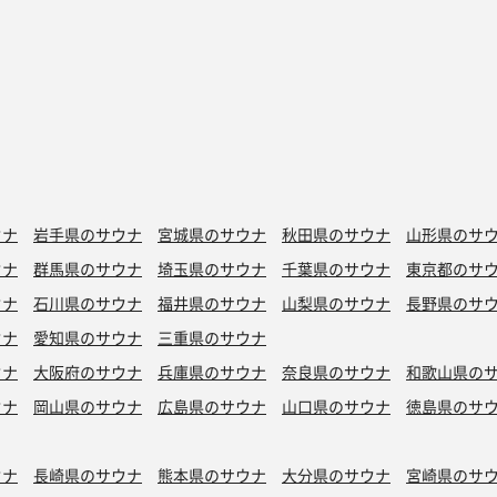
ウナ
岩手県のサウナ
宮城県のサウナ
秋田県のサウナ
山形県のサ
ウナ
群馬県のサウナ
埼玉県のサウナ
千葉県のサウナ
東京都のサ
ウナ
石川県のサウナ
福井県のサウナ
山梨県のサウナ
長野県のサ
ウナ
愛知県のサウナ
三重県のサウナ
ウナ
大阪府のサウナ
兵庫県のサウナ
奈良県のサウナ
和歌山県の
ウナ
岡山県のサウナ
広島県のサウナ
山口県のサウナ
徳島県のサ
ウナ
長崎県のサウナ
熊本県のサウナ
大分県のサウナ
宮崎県のサ