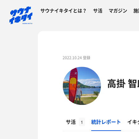
サウナイキタイとは？
サ活
マガジン
施
2022.10.24 登録
高掛 智
サ活
統計レポート
イキ
1