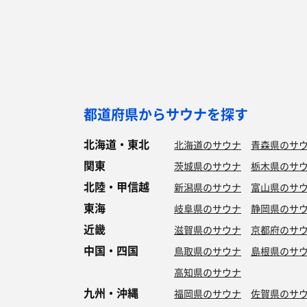
都道府県からサウナを探す
北海道・東北
北海道のサウナ
青森県のサ
関東
茨城県のサウナ
栃木県のサ
北陸・甲信越
新潟県のサウナ
富山県のサ
東海
岐阜県のサウナ
静岡県のサ
近畿
滋賀県のサウナ
京都府のサ
中国・四国
鳥取県のサウナ
島根県のサ
高知県のサウナ
九州・沖縄
福岡県のサウナ
佐賀県のサ