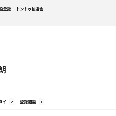
設登録
トントゥ抽選会
朗
タイ
登録施設
2
1