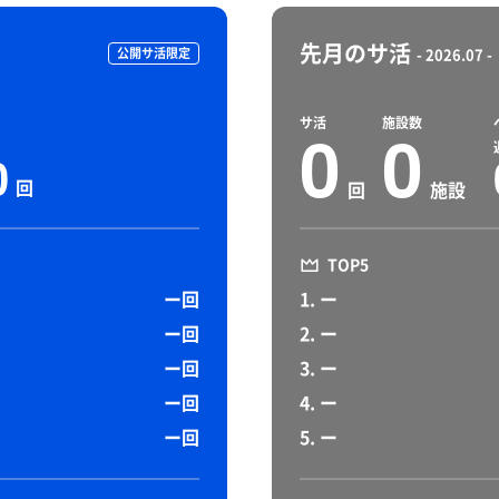
先月のサ活
公開サ活限定
- 2026.07 -
サ活
施設数
0
0
0
回
回
施設
TOP5
ー回
1. ー
ー回
2. ー
ー回
3. ー
ー回
4. ー
ー回
5. ー