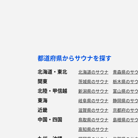
都道府県からサウナを探す
北海道・東北
北海道のサウナ
青森県のサ
関東
茨城県のサウナ
栃木県のサ
北陸・甲信越
新潟県のサウナ
富山県のサ
東海
岐阜県のサウナ
静岡県のサ
近畿
滋賀県のサウナ
京都府のサ
中国・四国
鳥取県のサウナ
島根県のサ
高知県のサウナ