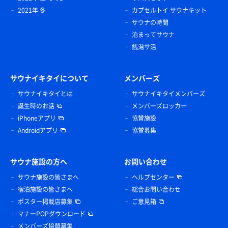
2021年 冬
カプセルトイ サウナキット
サウナの時間
泊まってサウナ
銭湯サ活
サウナイキタイについて
メンバーズ
サウナイキタイとは
サウナイキタイメンバーズ
誕生時のお話
メンバーズロッカー
iPhoneアプリ
協賛施設
Androidアプリ
協賛募集
サウナ施設の方へ
お問い合わせ
サウナ施設の皆さまへ
ヘルプセンター
宿泊施設の皆さまへ
総合お問い合わせ
ポスター掲載店募集
ご意見箱
マナーPOPダウンロード
メンバーズ協賛募集