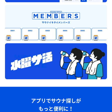
アプリでサウナ探しが
もっと便利に！