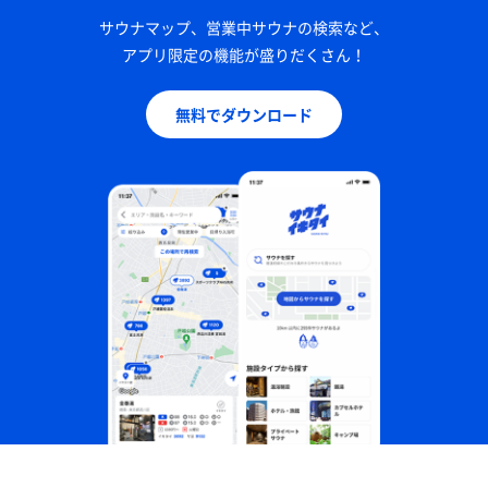
サウナマップ、営業中サウナの検索など、
アプリ限定の機能が盛りだくさん！
無料でダウンロード