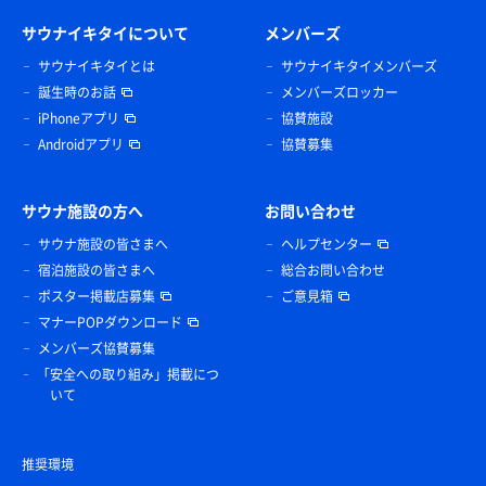
サウナイキタイについて
メンバーズ
サウナイキタイとは
サウナイキタイメンバーズ
誕生時のお話
メンバーズロッカー
iPhoneアプリ
協賛施設
Androidアプリ
協賛募集
サウナ施設の方へ
お問い合わせ
サウナ施設の皆さまへ
ヘルプセンター
宿泊施設の皆さまへ
総合お問い合わせ
ポスター掲載店募集
ご意見箱
マナーPOPダウンロード
メンバーズ協賛募集
「安全への取り組み」掲載につ
いて
推奨環境