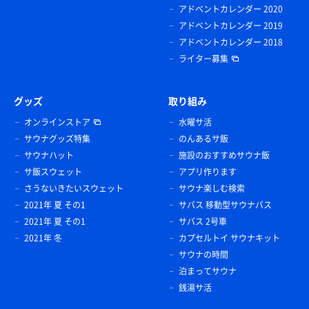
アドベントカレンダー 2020
アドベントカレンダー 2019
アドベントカレンダー 2018
ライター募集
グッズ
取り組み
オンラインストア
水曜サ活
サウナグッズ特集
のんあるサ飯
サウナハット
施設のおすすめサウナ飯
サ飯スウェット
アプリ作ります
さうないきたいスウェット
サウナ楽しむ検索
2021年 夏 その1
サバス 移動型サウナバス
2021年 夏 その1
サバス 2号車
2021年 冬
カプセルトイ サウナキット
サウナの時間
泊まってサウナ
銭湯サ活