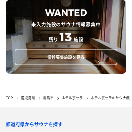
WANTED
未入力施設のサウナ情報募集中
13
残り
施設
情報募集施設を見る
TOP
鹿児島県
霧島市
ホテル京セラ
ホテル京セラのサウナ飯
都道府県からサウナを探す