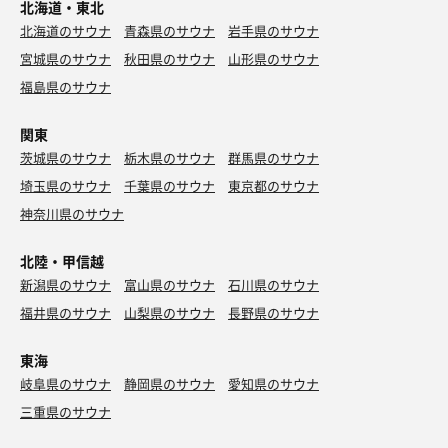
北海道・東北
北海道のサウナ
青森県のサウナ
岩手県のサウナ
宮城県のサウナ
秋田県のサウナ
山形県のサウナ
福島県のサウナ
関東
茨城県のサウナ
栃木県のサウナ
群馬県のサウナ
埼玉県のサウナ
千葉県のサウナ
東京都のサウナ
神奈川県のサウナ
北陸・甲信越
新潟県のサウナ
富山県のサウナ
石川県のサウナ
福井県のサウナ
山梨県のサウナ
長野県のサウナ
東海
岐阜県のサウナ
静岡県のサウナ
愛知県のサウナ
三重県のサウナ