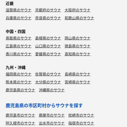
近畿
滋賀県のサウナ
京都府のサウナ
大阪府のサウナ
兵庫県のサウナ
奈良県のサウナ
和歌山県のサウナ
中国・四国
鳥取県のサウナ
島根県のサウナ
岡山県のサウナ
広島県のサウナ
山口県のサウナ
徳島県のサウナ
香川県のサウナ
愛媛県のサウナ
高知県のサウナ
九州・沖縄
福岡県のサウナ
佐賀県のサウナ
長崎県のサウナ
熊本県のサウナ
大分県のサウナ
宮崎県のサウナ
鹿児島県のサウナ
沖縄県のサウナ
鹿児島県の市区町村からサウナを探す
鹿児島市のサウナ
鹿屋市のサウナ
枕崎市のサウナ
阿久根市のサウナ
出水市のサウナ
指宿市のサウナ