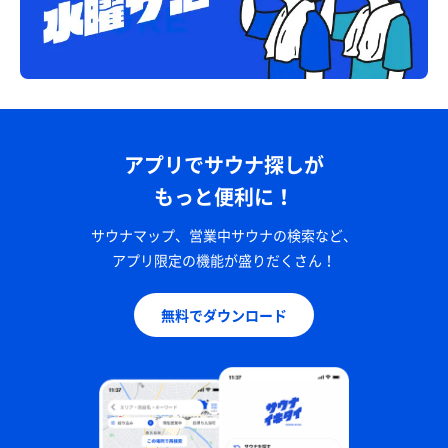
アプリでサウナ探しが
もっと便利に！
サウナマップ、営業中サウナの検索など、
アプリ限定の機能が盛りだくさん！
無料でダウンロード