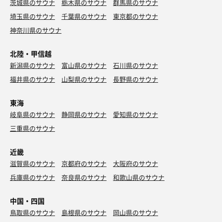
茨城県のサウナ
栃木県のサウナ
群馬県のサウナ
埼玉県のサウナ
千葉県のサウナ
東京都のサウナ
神奈川県のサウナ
北陸・甲信越
新潟県のサウナ
富山県のサウナ
石川県のサウナ
福井県のサウナ
山梨県のサウナ
長野県のサウナ
東海
岐阜県のサウナ
静岡県のサウナ
愛知県のサウナ
三重県のサウナ
近畿
滋賀県のサウナ
京都府のサウナ
大阪府のサウナ
兵庫県のサウナ
奈良県のサウナ
和歌山県のサウナ
中国・四国
鳥取県のサウナ
島根県のサウナ
岡山県のサウナ