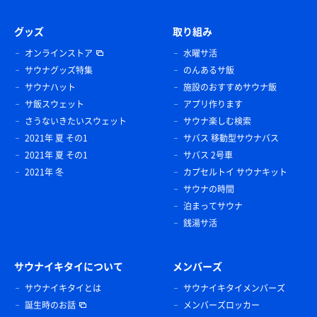
グッズ
取り組み
オンラインストア
水曜サ活
サウナグッズ特集
のんあるサ飯
サウナハット
施設のおすすめサウナ飯
サ飯スウェット
アプリ作ります
さうないきたいスウェット
サウナ楽しむ検索
2021年 夏 その1
サバス 移動型サウナバス
2021年 夏 その1
サバス 2号車
2021年 冬
カプセルトイ サウナキット
サウナの時間
泊まってサウナ
銭湯サ活
サウナイキタイについて
メンバーズ
サウナイキタイとは
サウナイキタイメンバーズ
誕生時のお話
メンバーズロッカー