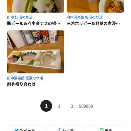
府中 旭湯のサ活
府中湯楽館 桜湯のサ活
瓶ビール＆府中産ナスの揚げ浸し
三冷ホッピー＆野菜の煮浸し、刺身盛り合わせ
府中湯楽館 桜湯のサ活
刺身盛り合わせ
1
2
3
500000
ツイート
シェア
送る