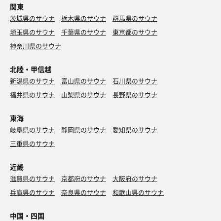
関東
茨城県のサウナ
栃木県のサウナ
群馬県のサウナ
埼玉県のサウナ
千葉県のサウナ
東京都のサウナ
神奈川県のサウナ
北陸・甲信越
新潟県のサウナ
富山県のサウナ
石川県のサウナ
福井県のサウナ
山梨県のサウナ
長野県のサウナ
東海
岐阜県のサウナ
静岡県のサウナ
愛知県のサウナ
三重県のサウナ
近畿
滋賀県のサウナ
京都府のサウナ
大阪府のサウナ
兵庫県のサウナ
奈良県のサウナ
和歌山県のサウナ
中国・四国