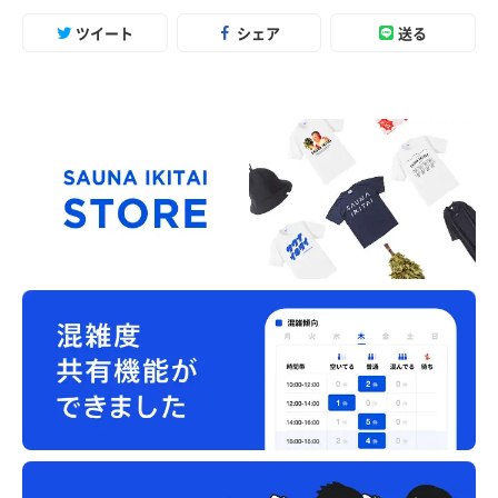
ツイート
シェア
送る