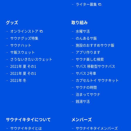
ライター募集
グッズ
取り組み
オンラインストア
水曜サ活
サウナグッズ特集
のんあるサ飯
サウナハット
施設のおすすめサウナ飯
サ飯スウェット
アプリ作ります
さうないきたいスウェット
サウナ楽しむ検索
2021年 夏 その1
サバス 移動型サウナバス
2021年 夏 その1
サバス 2号車
2021年 冬
カプセルトイ サウナキット
サウナの時間
泊まってサウナ
銭湯サ活
サウナイキタイについて
メンバーズ
サウナイキタイとは
サウナイキタイメンバーズ