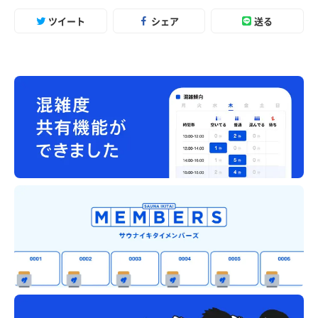
ツイート
シェア
送る