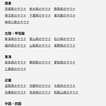
関東
茨城県のサウナ
栃木県のサウナ
群馬県のサウナ
埼玉県のサウナ
千葉県のサウナ
東京都のサウナ
神奈川県のサウナ
北陸・甲信越
新潟県のサウナ
富山県のサウナ
石川県のサウナ
福井県のサウナ
山梨県のサウナ
長野県のサウナ
東海
岐阜県のサウナ
静岡県のサウナ
愛知県のサウナ
三重県のサウナ
近畿
滋賀県のサウナ
京都府のサウナ
大阪府のサウナ
兵庫県のサウナ
奈良県のサウナ
和歌山県のサウナ
中国・四国