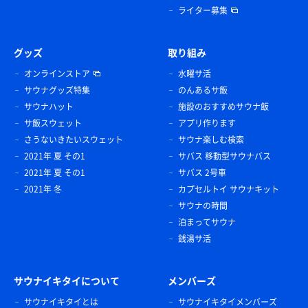
ライター募集
グッズ
取り組み
オンラインストア
水曜サ活
サウナグッズ特集
のんあるサ飯
サウナハット
施設のおすすめサウナ飯
サ飯スウェット
アプリ作ります
さうないきたいスウェット
サウナ楽しむ検索
2021年 夏 その1
サバス 移動型サウナバス
2021年 夏 その1
サバス 2号車
2021年 冬
カプセルトイ サウナキット
サウナの時間
泊まってサウナ
銭湯サ活
サウナイキタイについて
メンバーズ
サウナイキタイとは
サウナイキタイメンバーズ