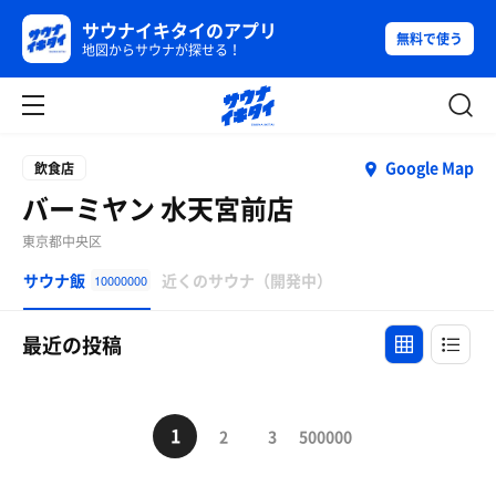
サウナイキタイのアプリ
無料で使う
地図からサウナが探せる！
Google Map
飲食店
バーミヤン 水天宮前店
東京都中央区
サウナ飯
近くのサウナ（開発中）
10000000
最近の投稿
1
2
3
500000