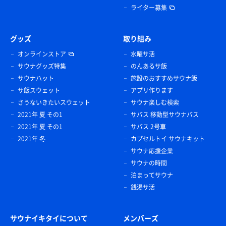
ライター募集
グッズ
取り組み
オンラインストア
水曜サ活
サウナグッズ特集
のんあるサ飯
サウナハット
施設のおすすめサウナ飯
サ飯スウェット
アプリ作ります
さうないきたいスウェット
サウナ楽しむ検索
2021年 夏 その1
サバス 移動型サウナバス
2021年 夏 その1
サバス 2号車
2021年 冬
カプセルトイ サウナキット
サウナ応援企業
サウナの時間
泊まってサウナ
銭湯サ活
サウナイキタイについて
メンバーズ