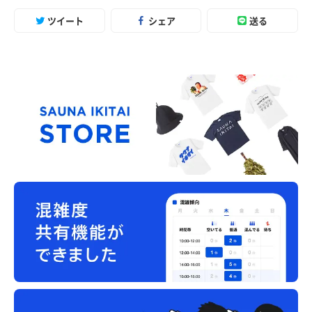
ツイート
シェア
送る