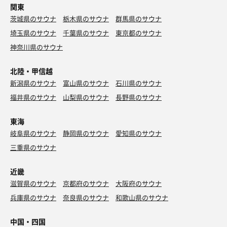
関東
茨城県のサウナ
栃木県のサウナ
群馬県のサウナ
埼玉県のサウナ
千葉県のサウナ
東京都のサウナ
神奈川県のサウナ
北陸・甲信越
新潟県のサウナ
富山県のサウナ
石川県のサウナ
福井県のサウナ
山梨県のサウナ
長野県のサウナ
東海
岐阜県のサウナ
静岡県のサウナ
愛知県のサウナ
三重県のサウナ
近畿
滋賀県のサウナ
京都府のサウナ
大阪府のサウナ
兵庫県のサウナ
奈良県のサウナ
和歌山県のサウナ
中国・四国