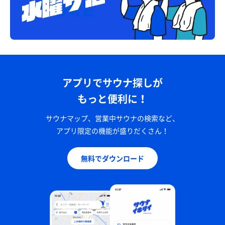
アプリでサウナ探しが
もっと便利に！
サウナマップ、営業中サウナの検索など、
アプリ限定の機能が盛りだくさん！
無料でダウンロード