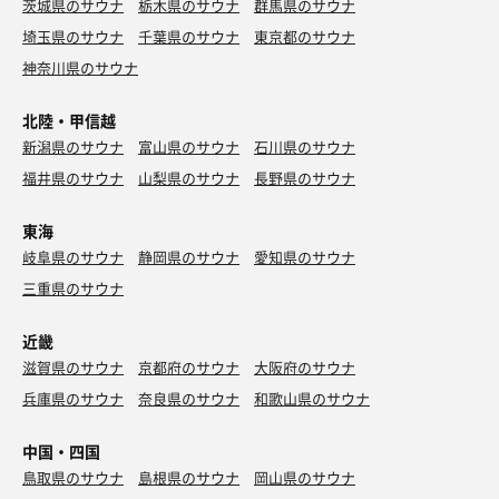
茨城県のサウナ
栃木県のサウナ
群馬県のサウナ
埼玉県のサウナ
千葉県のサウナ
東京都のサウナ
神奈川県のサウナ
北陸・甲信越
新潟県のサウナ
富山県のサウナ
石川県のサウナ
福井県のサウナ
山梨県のサウナ
長野県のサウナ
東海
岐阜県のサウナ
静岡県のサウナ
愛知県のサウナ
三重県のサウナ
近畿
滋賀県のサウナ
京都府のサウナ
大阪府のサウナ
兵庫県のサウナ
奈良県のサウナ
和歌山県のサウナ
中国・四国
鳥取県のサウナ
島根県のサウナ
岡山県のサウナ