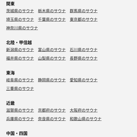
関東
茨城県のサウナ
栃木県のサウナ
群馬県のサウナ
埼玉県のサウナ
千葉県のサウナ
東京都のサウナ
神奈川県のサウナ
北陸・甲信越
新潟県のサウナ
富山県のサウナ
石川県のサウナ
福井県のサウナ
山梨県のサウナ
長野県のサウナ
東海
岐阜県のサウナ
静岡県のサウナ
愛知県のサウナ
三重県のサウナ
近畿
滋賀県のサウナ
京都府のサウナ
大阪府のサウナ
兵庫県のサウナ
奈良県のサウナ
和歌山県のサウナ
中国・四国