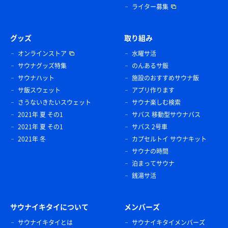
ライター募集
グッズ
取り組み
オンラインストア
水曜サ活
サウナグッズ特集
のんあるサ飯
サウナハット
施設のおすすめサウナ飯
サ飯スウェット
アプリ作ります
さうないきたいスウェット
サウナ楽しむ検索
2021年 夏 その1
サバス 移動型サウナバス
2021年 夏 その1
サバス 2号車
2021年 冬
カプセルトイ サウナキット
サウナの時間
泊まってサウナ
銭湯サ活
サウナイキタイについて
メンバーズ
サウナイキタイとは
サウナイキタイメンバーズ