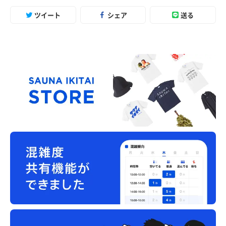
ツイート
シェア
送る