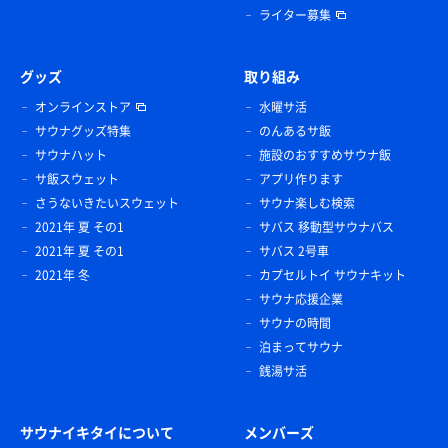
ライター募集
グッズ
取り組み
オンラインストア
水曜サ活
サウナグッズ特集
のんあるサ飯
サウナハット
施設のおすすめサウナ飯
サ飯スウェット
アプリ作ります
さうないきたいスウェット
サウナ楽しむ検索
2021年 夏 その1
サバス 移動型サウナバス
2021年 夏 その1
サバス 2号車
2021年 冬
カプセルトイ サウナキット
サウナ応援企業
サウナの時間
泊まってサウナ
銭湯サ活
サウナイキタイについて
メンバーズ