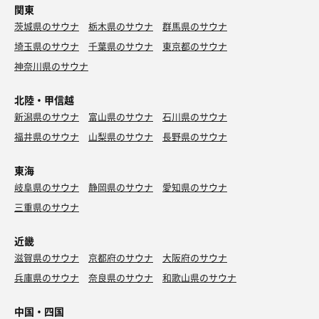
関東
茨城県のサウナ
栃木県のサウナ
群馬県のサウナ
埼玉県のサウナ
千葉県のサウナ
東京都のサウナ
神奈川県のサウナ
北陸・甲信越
新潟県のサウナ
富山県のサウナ
石川県のサウナ
福井県のサウナ
山梨県のサウナ
長野県のサウナ
東海
岐阜県のサウナ
静岡県のサウナ
愛知県のサウナ
三重県のサウナ
近畿
滋賀県のサウナ
京都府のサウナ
大阪府のサウナ
兵庫県のサウナ
奈良県のサウナ
和歌山県のサウナ
中国・四国