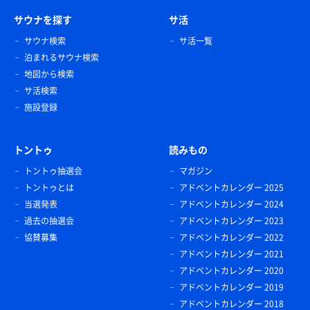
サウナを探す
サ活
サウナ検索
サ活一覧
泊まれるサウナ検索
地図から検索
サ活検索
施設登録
トントゥ
読みもの
トントゥ抽選会
マガジン
トントゥとは
アドベントカレンダー 2025
当選発表
アドベントカレンダー 2024
過去の抽選会
アドベントカレンダー 2023
協賛募集
アドベントカレンダー 2022
アドベントカレンダー 2021
アドベントカレンダー 2020
アドベントカレンダー 2019
アドベントカレンダー 2018