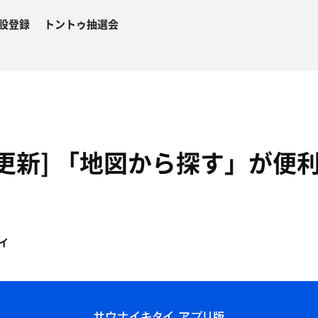
設登録
トントゥ抽選会
更新] 「地図から探す」が便
イ