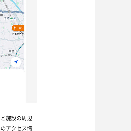
ると施設の周辺
でのアクセス情