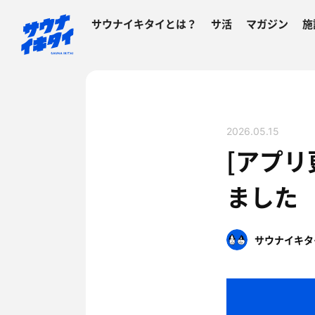
サウナイキタイとは？
サ活
マガジン
施
2026.05.15
[アプリ
ました
サウナイキタ