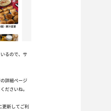
ているので、サ
店の詳細ページ
てくださいね。
）に更新してご利