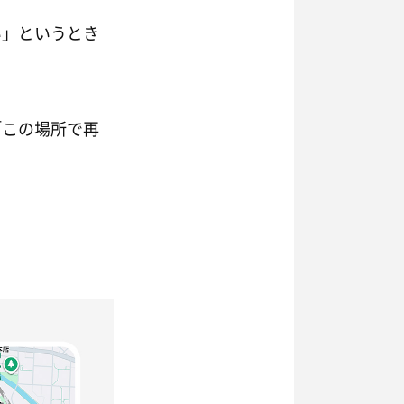
い」というとき
「この場所で再