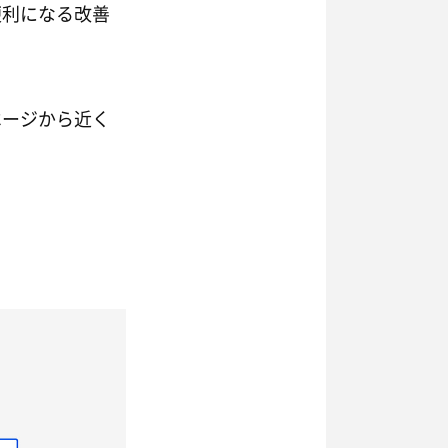
便利になる改善
ページから近く