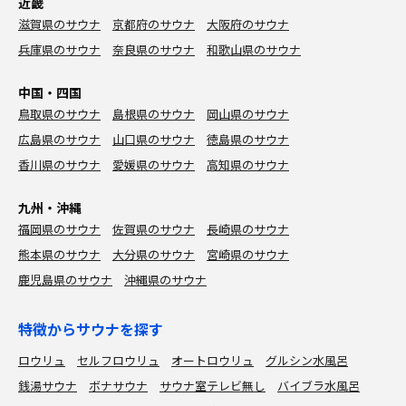
近畿
滋賀県のサウナ
京都府のサウナ
大阪府のサウナ
兵庫県のサウナ
奈良県のサウナ
和歌山県のサウナ
中国・四国
鳥取県のサウナ
島根県のサウナ
岡山県のサウナ
広島県のサウナ
山口県のサウナ
徳島県のサウナ
香川県のサウナ
愛媛県のサウナ
高知県のサウナ
九州・沖縄
福岡県のサウナ
佐賀県のサウナ
長崎県のサウナ
熊本県のサウナ
大分県のサウナ
宮崎県のサウナ
鹿児島県のサウナ
沖縄県のサウナ
特徴からサウナを探す
ロウリュ
セルフロウリュ
オートロウリュ
グルシン水風呂
銭湯サウナ
ボナサウナ
サウナ室テレビ無し
バイブラ水風呂