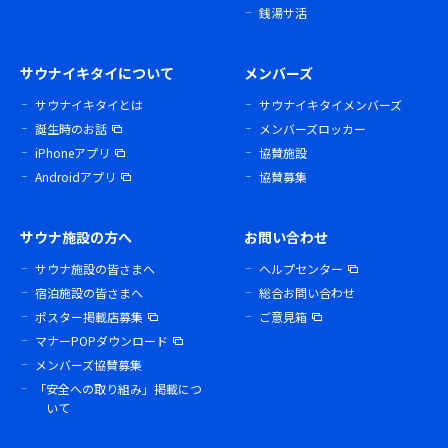
銭湯サ活
サウナイキタイについて
メンバーズ
サウナイキタイとは
サウナイキタイメンバーズ
誕生時のお話
メンバーズロッカー
iPhoneアプリ
協賛施設
Androidアプリ
協賛募集
サウナ施設の方へ
お問い合わせ
サウナ施設の皆さまへ
ヘルプセンター
宿泊施設の皆さまへ
総合お問い合わせ
ポスター掲載店募集
ご意見箱
マナーPOPダウンロード
メンバーズ協賛募集
「安全への取り組み」掲載につ
いて