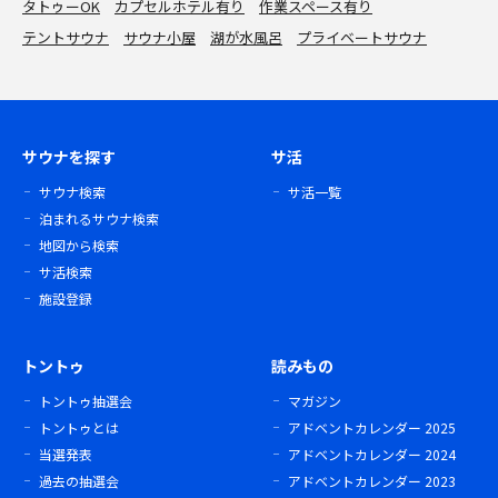
タトゥーOK
カプセルホテル有り
作業スペース有り
テントサウナ
サウナ小屋
湖が水風呂
プライベートサウナ
サウナを探す
サ活
サウナ検索
サ活一覧
泊まれるサウナ検索
地図から検索
サ活検索
施設登録
トントゥ
読みもの
トントゥ抽選会
マガジン
トントゥとは
アドベントカレンダー 2025
当選発表
アドベントカレンダー 2024
過去の抽選会
アドベントカレンダー 2023