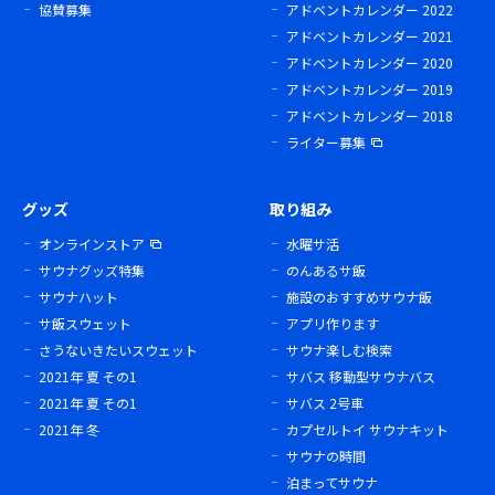
協賛募集
アドベントカレンダー 2022
アドベントカレンダー 2021
アドベントカレンダー 2020
アドベントカレンダー 2019
アドベントカレンダー 2018
ライター募集
グッズ
取り組み
オンラインストア
水曜サ活
サウナグッズ特集
のんあるサ飯
サウナハット
施設のおすすめサウナ飯
サ飯スウェット
アプリ作ります
さうないきたいスウェット
サウナ楽しむ検索
2021年 夏 その1
サバス 移動型サウナバス
2021年 夏 その1
サバス 2号車
2021年 冬
カプセルトイ サウナキット
サウナの時間
泊まってサウナ