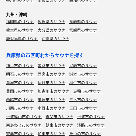
九州・沖縄
福岡県のサウナ
佐賀県のサウナ
長崎県のサウナ
熊本県のサウナ
大分県のサウナ
宮崎県のサウナ
鹿児島県のサウナ
沖縄県のサウナ
兵庫県の市区町村からサウナを探す
神戸市のサウナ
姫路市のサウナ
尼崎市のサウナ
明石市のサウナ
西宮市のサウナ
洲本市のサウナ
芦屋市のサウナ
伊丹市のサウナ
相生市のサウナ
豊岡市のサウナ
加古川市のサウナ
赤穂市のサウナ
西脇市のサウナ
宝塚市のサウナ
三木市のサウナ
川西市のサウナ
小野市のサウナ
三田市のサウナ
丹波篠山市のサウナ
養父市のサウナ
丹波市のサウナ
南あわじ市のサウナ
朝来市のサウナ
淡路市のサウナ
宍粟市のサウナ
加東市のサウナ
たつの市のサウナ