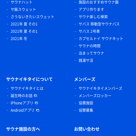
サウナハット
施設のおすすめサウナ飯
サ飯スウェット
アプリ作ります
さうないきたいスウェット
サウナ楽しむ検索
2021年 夏 その1
サバス 移動型サウナバス
2021年 夏 その1
サバス 2号車
2021年 冬
カプセルトイ サウナキット
サウナの時間
泊まってサウナ
銭湯サ活
サウナイキタイについて
メンバーズ
サウナイキタイとは
サウナイキタイメンバーズ
誕生時のお話
メンバーズロッカー
iPhoneアプリ
協賛施設
Androidアプリ
協賛募集
サウナ施設の方へ
お問い合わせ