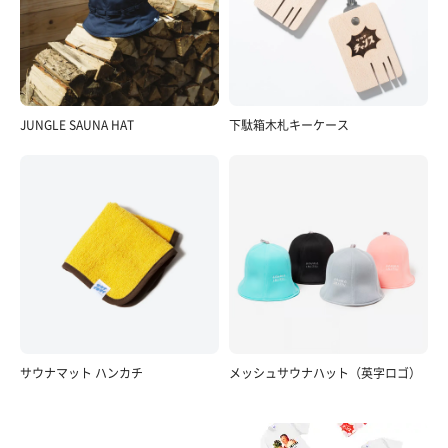
JUNGLE SAUNA HAT
下駄箱木札キーケース
サウナマット ハンカチ
メッシュサウナハット（英字ロゴ）