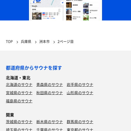
TOP
兵庫県
洲本市
2ページ目
都道府県からサウナを探す
北海道・東北
北海道のサウナ
青森県のサウナ
岩手県のサウナ
宮城県のサウナ
秋田県のサウナ
山形県のサウナ
福島県のサウナ
関東
茨城県のサウナ
栃木県のサウナ
群馬県のサウナ
埼玉県のサウナ
千葉県のサウナ
東京都のサウナ