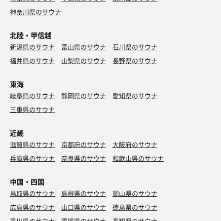
神奈川県のサウナ
北陸・甲信越
新潟県のサウナ
富山県のサウナ
石川県のサウナ
福井県のサウナ
山梨県のサウナ
長野県のサウナ
東海
岐阜県のサウナ
静岡県のサウナ
愛知県のサウナ
三重県のサウナ
近畿
滋賀県のサウナ
京都府のサウナ
大阪府のサウナ
兵庫県のサウナ
奈良県のサウナ
和歌山県のサウナ
中国・四国
鳥取県のサウナ
島根県のサウナ
岡山県のサウナ
広島県のサウナ
山口県のサウナ
徳島県のサウナ
香川県のサウナ
愛媛県のサウナ
高知県のサウナ