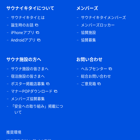
サウナイキタイについて
メンバーズ
サウナイキタイとは
サウナイキタイメンバーズ
誕生時のお話
メンバーズロッカー
iPhoneアプリ
協賛施設
Androidアプリ
協賛募集
サウナ施設の方へ
お問い合わせ
サウナ施設の皆さまへ
ヘルプセンター
宿泊施設の皆さまへ
総合お問い合わせ
ポスター掲載店募集
ご意見箱
マナーPOPダウンロード
メンバーズ協賛募集
「安全への取り組み」掲載につ
いて
推奨環境