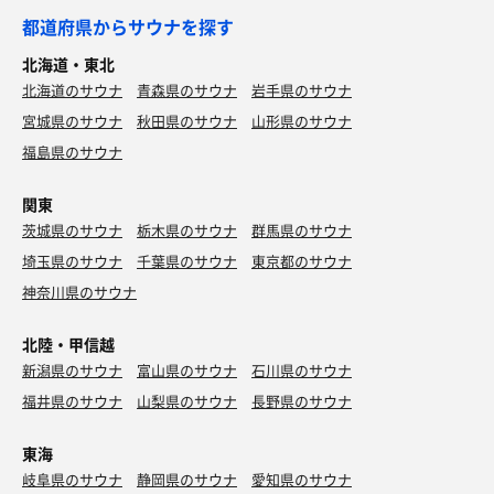
都道府県からサウナを探す
北海道・東北
北海道のサウナ
青森県のサウナ
岩手県のサウナ
宮城県のサウナ
秋田県のサウナ
山形県のサウナ
福島県のサウナ
関東
茨城県のサウナ
栃木県のサウナ
群馬県のサウナ
埼玉県のサウナ
千葉県のサウナ
東京都のサウナ
神奈川県のサウナ
北陸・甲信越
新潟県のサウナ
富山県のサウナ
石川県のサウナ
福井県のサウナ
山梨県のサウナ
長野県のサウナ
東海
岐阜県のサウナ
静岡県のサウナ
愛知県のサウナ