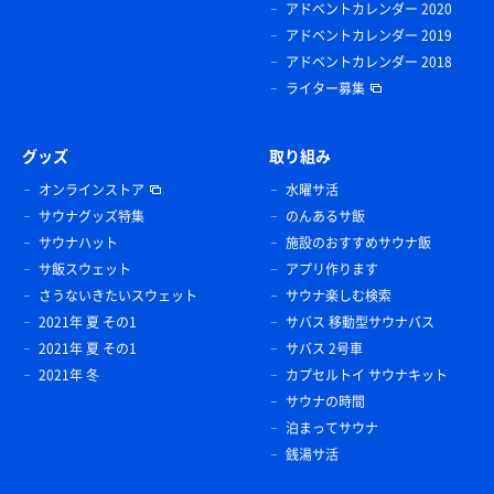
アドベントカレンダー 2020
アドベントカレンダー 2019
アドベントカレンダー 2018
ライター募集
グッズ
取り組み
オンラインストア
水曜サ活
サウナグッズ特集
のんあるサ飯
サウナハット
施設のおすすめサウナ飯
サ飯スウェット
アプリ作ります
さうないきたいスウェット
サウナ楽しむ検索
2021年 夏 その1
サバス 移動型サウナバス
2021年 夏 その1
サバス 2号車
2021年 冬
カプセルトイ サウナキット
サウナの時間
泊まってサウナ
銭湯サ活