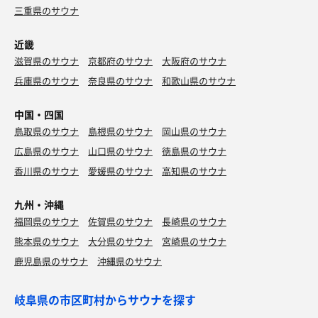
三重県のサウナ
近畿
滋賀県のサウナ
京都府のサウナ
大阪府のサウナ
兵庫県のサウナ
奈良県のサウナ
和歌山県のサウナ
中国・四国
鳥取県のサウナ
島根県のサウナ
岡山県のサウナ
広島県のサウナ
山口県のサウナ
徳島県のサウナ
香川県のサウナ
愛媛県のサウナ
高知県のサウナ
九州・沖縄
福岡県のサウナ
佐賀県のサウナ
長崎県のサウナ
熊本県のサウナ
大分県のサウナ
宮崎県のサウナ
鹿児島県のサウナ
沖縄県のサウナ
岐阜県の市区町村からサウナを探す