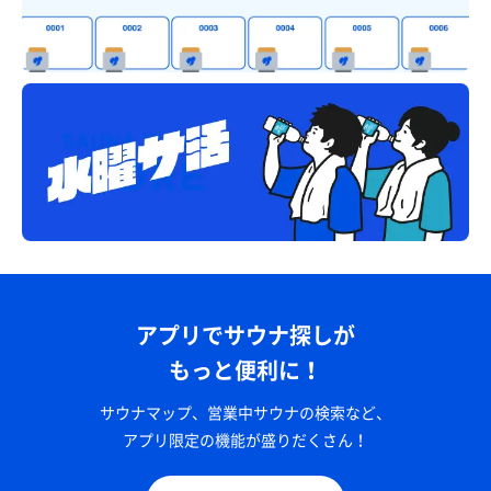
アプリでサウナ探しが
もっと便利に！
サウナマップ、営業中サウナの検索など、
アプリ限定の機能が盛りだくさん！