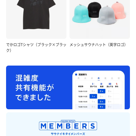
でかロゴTシャツ（ブラック×ブラッ
メッシュサウナハット（英字ロゴ）
ク）