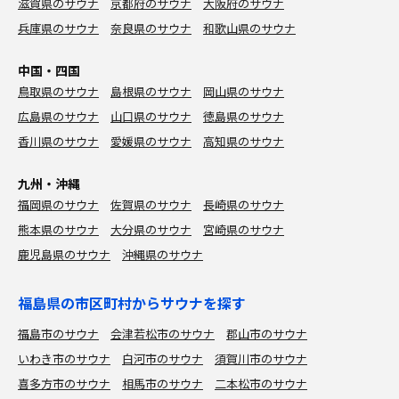
滋賀県のサウナ
京都府のサウナ
大阪府のサウナ
兵庫県のサウナ
奈良県のサウナ
和歌山県のサウナ
中国・四国
鳥取県のサウナ
島根県のサウナ
岡山県のサウナ
広島県のサウナ
山口県のサウナ
徳島県のサウナ
香川県のサウナ
愛媛県のサウナ
高知県のサウナ
九州・沖縄
福岡県のサウナ
佐賀県のサウナ
長崎県のサウナ
熊本県のサウナ
大分県のサウナ
宮崎県のサウナ
鹿児島県のサウナ
沖縄県のサウナ
福島県の市区町村からサウナを探す
福島市のサウナ
会津若松市のサウナ
郡山市のサウナ
いわき市のサウナ
白河市のサウナ
須賀川市のサウナ
喜多方市のサウナ
相馬市のサウナ
二本松市のサウナ