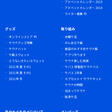
アドベントカレンダー 2019
アドベントカレンダー 2018
ライター募集
グッズ
取り組み
オンラインストア
水曜サ活
サウナグッズ特集
のんあるサ飯
サウナハット
施設のおすすめサウナ飯
サ飯スウェット
アプリ作ります
さうないきたいスウェット
サウナ楽しむ検索
2021年 夏 その1
サバス 移動型サウナバス
2021年 夏 その1
サバス 2号車
2021年 冬
カプセルトイ サウナキット
サウナの時間
泊まってサウナ
銭湯サ活
サウナイキタイについて
メンバーズ