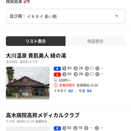
2
検索結果
件
並び順：
リスト表示
地図表示
大川温泉 貴肌美人 緑の湯
温浴施設 - 福岡県 大川市
50
28
男
50
28
女
650円〜
営業時間外
営業開始 10:00
イキタイ
サ活
62
94
高木病院高邦メディカルクラブ
その他 - 福岡県 大川市
会員のみ
92
18
男