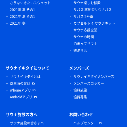
さうないきたいスウェット
サウナ楽しむ検索
2021年 夏 その1
サバス 移動型サウナバス
2021年 夏 その1
サバス 2号車
2021年 冬
カプセルトイ サウナキット
サウナ応援企業
サウナの時間
泊まってサウナ
銭湯サ活
サウナイキタイについて
メンバーズ
サウナイキタイとは
サウナイキタイメンバーズ
誕生時のお話
メンバーズロッカー
iPhoneアプリ
協賛施設
Androidアプリ
協賛募集
サウナ施設の方へ
お問い合わせ
サウナ施設の皆さまへ
ヘルプセンター