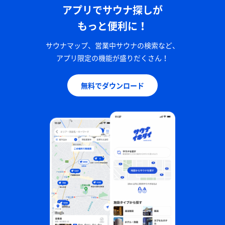
アプリでサウナ探しが
もっと便利に！
サウナマップ、営業中サウナの検索など、
アプリ限定の機能が盛りだくさん！
無料でダウンロード