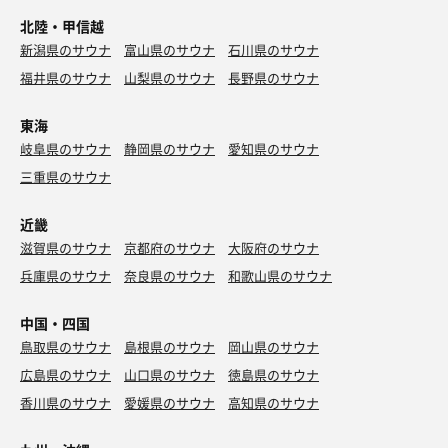
北陸・甲信越
新潟県のサウナ
富山県のサウナ
石川県のサウナ
福井県のサウナ
山梨県のサウナ
長野県のサウナ
東海
岐阜県のサウナ
静岡県のサウナ
愛知県のサウナ
三重県のサウナ
近畿
滋賀県のサウナ
京都府のサウナ
大阪府のサウナ
兵庫県のサウナ
奈良県のサウナ
和歌山県のサウナ
中国・四国
鳥取県のサウナ
島根県のサウナ
岡山県のサウナ
広島県のサウナ
山口県のサウナ
徳島県のサウナ
香川県のサウナ
愛媛県のサウナ
高知県のサウナ