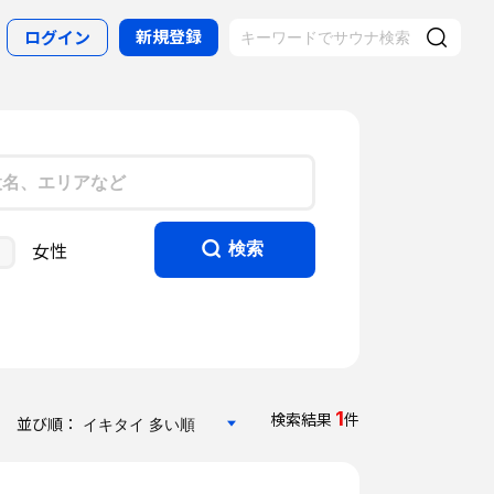
新規登録
ログイン
女性
検索
1
検索結果
件
並び順：