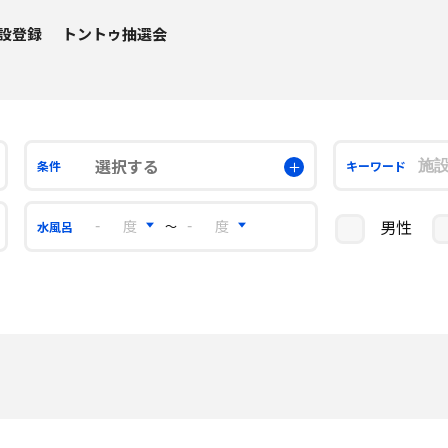
設登録
トントゥ抽選会
選択する
条件
キーワード
男性
〜
水風呂