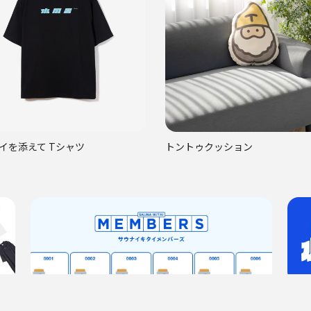
イを添えて Tシャツ
トントゥクッション