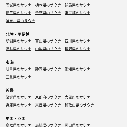
茨城県のサウナ
栃木県のサウナ
群馬県のサウナ
埼玉県のサウナ
千葉県のサウナ
東京都のサウナ
神奈川県のサウナ
北陸・甲信越
新潟県のサウナ
富山県のサウナ
石川県のサウナ
福井県のサウナ
山梨県のサウナ
長野県のサウナ
東海
岐阜県のサウナ
静岡県のサウナ
愛知県のサウナ
三重県のサウナ
近畿
滋賀県のサウナ
京都府のサウナ
大阪府のサウナ
兵庫県のサウナ
奈良県のサウナ
和歌山県のサウナ
中国・四国
鳥取県のサウナ
島根県のサウナ
岡山県のサウナ