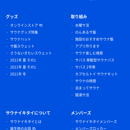
グッズ
取り組み
オンラインストア
水曜サ活
サウナグッズ特集
のんあるサ飯
サウナハット
施設のおすすめサウナ飯
サ飯スウェット
アプリ作ります
さうないきたいスウェット
サウナ楽しむ検索
2021年 夏 その1
サバス 移動型サウナバス
2021年 夏 その1
サバス 2号車
2021年 冬
カプセルトイ サウナキット
サウナの時間
泊まってサウナ
銭湯サ活
サウナイキタイについて
メンバーズ
サウナイキタイとは
サウナイキタイメンバーズ
誕生時のお話
メンバーズロッカー