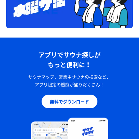
アプリでサウナ探しが
もっと便利に！
サウナマップ、営業中サウナの検索など、
アプリ限定の機能が盛りだくさん！
無料でダウンロード