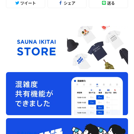
ツイート
シェア
送る