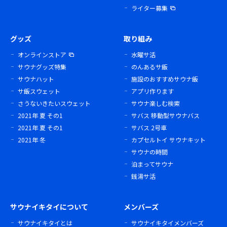
ライター募集
グッズ
取り組み
オンラインストア
水曜サ活
サウナグッズ特集
のんあるサ飯
サウナハット
施設のおすすめサウナ飯
サ飯スウェット
アプリ作ります
さうないきたいスウェット
サウナ楽しむ検索
2021年 夏 その1
サバス 移動型サウナバス
2021年 夏 その1
サバス 2号車
2021年 冬
カプセルトイ サウナキット
サウナの時間
泊まってサウナ
銭湯サ活
サウナイキタイについて
メンバーズ
サウナイキタイとは
サウナイキタイメンバーズ