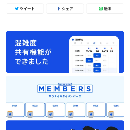
ツイート
シェア
送る