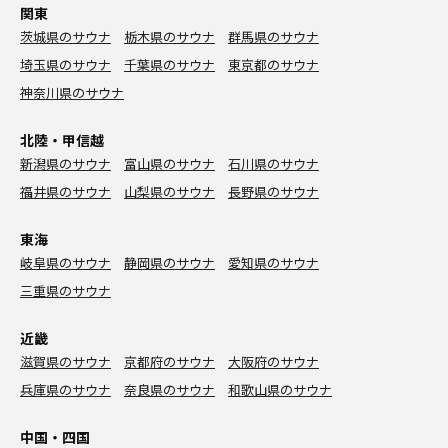
関東
茨城県のサウナ
栃木県のサウナ
群馬県のサウナ
埼玉県のサウナ
千葉県のサウナ
東京都のサウナ
神奈川県のサウナ
北陸・甲信越
新潟県のサウナ
富山県のサウナ
石川県のサウナ
福井県のサウナ
山梨県のサウナ
長野県のサウナ
東海
岐阜県のサウナ
静岡県のサウナ
愛知県のサウナ
三重県のサウナ
近畿
滋賀県のサウナ
京都府のサウナ
大阪府のサウナ
兵庫県のサウナ
奈良県のサウナ
和歌山県のサウナ
中国・四国