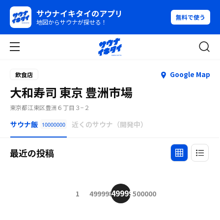
サウナイキタイのアプリ
無料で使う
地図からサウナが探せる！
Google Map
飲食店
大和寿司 東京 豊洲市場
東京都江東区豊洲６丁目３−２
サウナ飯
近くのサウナ（開発中）
10000000
最近の投稿
499999
1
499998
500000