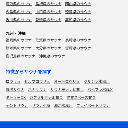
鳥取県のサウナ
島根県のサウナ
岡山県のサウナ
広島県のサウナ
山口県のサウナ
徳島県のサウナ
香川県のサウナ
愛媛県のサウナ
高知県のサウナ
九州・沖縄
福岡県のサウナ
佐賀県のサウナ
長崎県のサウナ
熊本県のサウナ
大分県のサウナ
宮崎県のサウナ
鹿児島県のサウナ
沖縄県のサウナ
特徴からサウナを探す
ロウリュ
セルフロウリュ
オートロウリュ
グルシン水風呂
銭湯サウナ
ボナサウナ
サウナ室テレビ無し
バイブラ水風呂
タトゥーOK
カプセルホテル有り
作業スペース有り
テントサウナ
サウナ小屋
湖が水風呂
プライベートサウナ