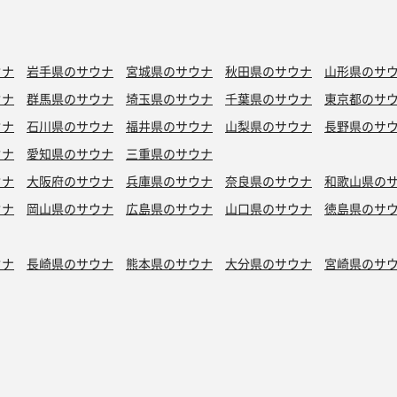
ウナ
岩手県のサウナ
宮城県のサウナ
秋田県のサウナ
山形県のサ
ウナ
群馬県のサウナ
埼玉県のサウナ
千葉県のサウナ
東京都のサ
ウナ
石川県のサウナ
福井県のサウナ
山梨県のサウナ
長野県のサ
ウナ
愛知県のサウナ
三重県のサウナ
ウナ
大阪府のサウナ
兵庫県のサウナ
奈良県のサウナ
和歌山県の
ウナ
岡山県のサウナ
広島県のサウナ
山口県のサウナ
徳島県のサ
ウナ
長崎県のサウナ
熊本県のサウナ
大分県のサウナ
宮崎県のサ
シン水風呂
銭湯サウナ
ボナサウナ
サウナ室テレビ無し
バイブラ