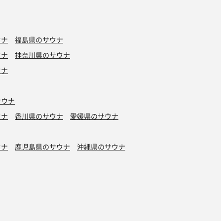
ウナ
福島県のサウナ
ウナ
神奈川県のサウナ
ウナ
サウナ
ウナ
香川県のサウナ
愛媛県のサウナ
ウナ
鹿児島県のサウナ
沖縄県のサウナ
水風呂
タトゥーOK
カプセルホテル有り