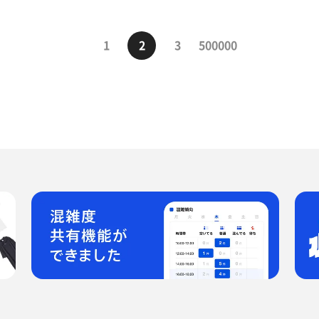
1
2
3
500000