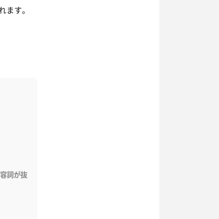
れます。
容詞が抜