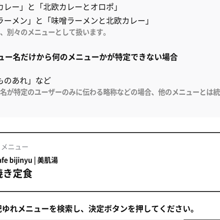
カレー」と「北欧カレーとオロポ」
ラーメン」と「味噌ラーメンと北欧カレー」
、別々のメニューとして扱います。
メニュー名だけから何のメニューかが特定できない場合
ものあれ」など
名が特定のユーザーのみに伝わる略称などの場合、他のメニューとは統
るメニュー
e bijinyu | 美肌湯
焼き定食
記ゆれメニューを検索し、決定ボタンを押してください。