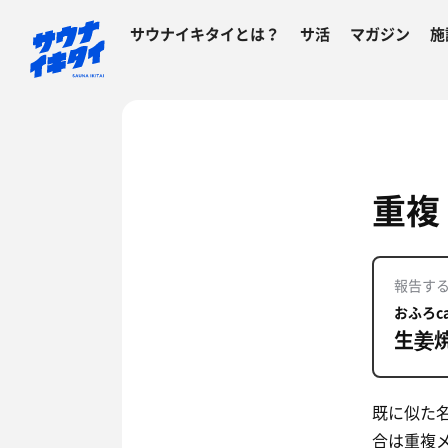
サウナイキタイとは？
サ活
マガジン
施
重複
報告す
おふろcaf
生姜
既に似た
合は重複