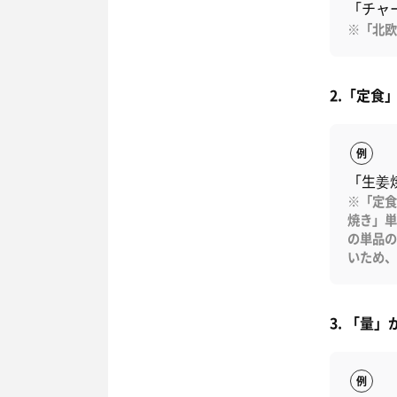
「チャ
※「北欧
2.「定食
例
「生姜
※「定食
焼き」単
の単品の
いため、
3. 「量
例