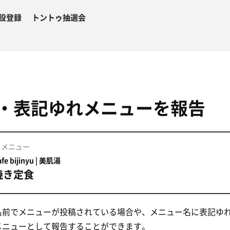
設登録
トントゥ抽選会
・表記ゆれメニューを報告
るメニュー
e bijinyu | 美肌湯
焼き定食
名前でメニューが投稿されている場合や、メニュー名に表記ゆ
メニューとして報告することができます。