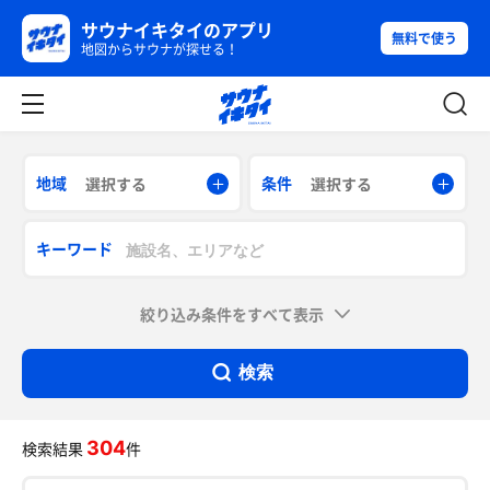
サウナイキタイのアプリ
無料で使う
地図からサウナが探せる！
地域
条件
選択する
選択する
キーワード
絞り込み条件をすべて表示
検索
304
検索結果
件