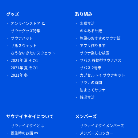
グッズ
取り組み
オンラインストア
水曜サ活
サウナグッズ特集
のんあるサ飯
サウナハット
施設のおすすめサウナ飯
サ飯スウェット
アプリ作ります
さうないきたいスウェット
サウナ楽しむ検索
2021年 夏 その1
サバス 移動型サウナバス
2021年 夏 その1
サバス 2号車
2021年 冬
カプセルトイ サウナキット
サウナの時間
泊まってサウナ
銭湯サ活
サウナイキタイについて
メンバーズ
サウナイキタイとは
サウナイキタイメンバーズ
誕生時のお話
メンバーズロッカー