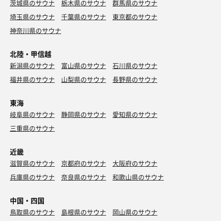
茨城県のサウナ
栃木県のサウナ
群馬県のサウナ
埼玉県のサウナ
千葉県のサウナ
東京都のサウナ
神奈川県のサウナ
北陸・甲信越
新潟県のサウナ
富山県のサウナ
石川県のサウナ
福井県のサウナ
山梨県のサウナ
長野県のサウナ
東海
岐阜県のサウナ
静岡県のサウナ
愛知県のサウナ
三重県のサウナ
近畿
滋賀県のサウナ
京都府のサウナ
大阪府のサウナ
兵庫県のサウナ
奈良県のサウナ
和歌山県のサウナ
中国・四国
鳥取県のサウナ
島根県のサウナ
岡山県のサウナ