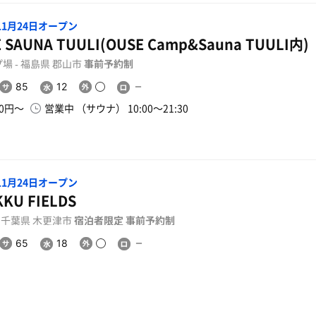
年11月24日オープン
 SAUNA TUULI(OUSE Camp&Sauna TUULI内)
場 - 福島県 郡山市
事前予約制
85
12
00円〜
営業中 （サウナ） 10:00〜21:30
年11月24日オープン
KU FIELDS
- 千葉県 木更津市
宿泊者限定
事前予約制
65
18