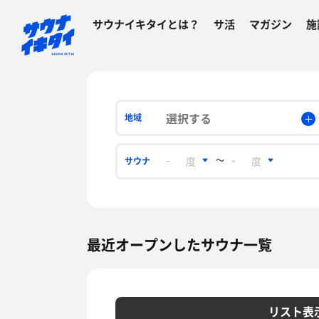
サウナイキタイとは？
サ活
マガジン
施
選択する
地域
〜
サウナ
最近オープンしたサウナ一覧
リスト表