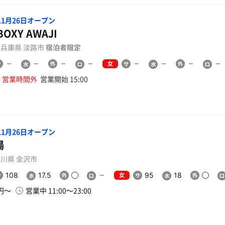
年11月26日オープン
BOXY AWAJI
- 兵庫県 淡路市
宿泊者限定
女
営業時間外
営業開始 15:00
年11月26日オープン
湯
 石川県 金沢市
女
108
17.5
95
18
0円〜
営業中 11:00〜23:00