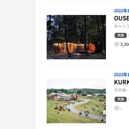
2022
OUSE
キャンプ
共用
3,3
2022
KURK
その他 
共用
-