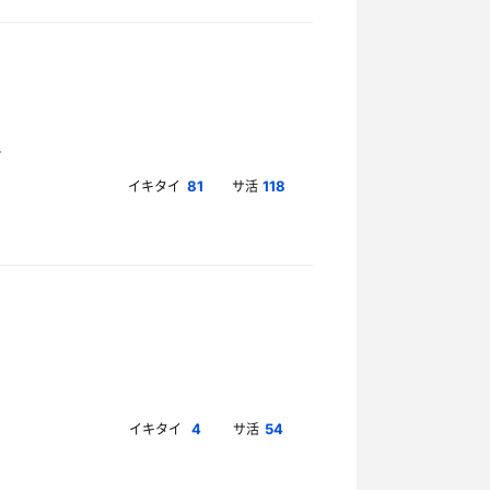
イキタイ
サ活
81
118
イキタイ
サ活
4
54