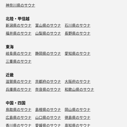
神奈川県のサウナ
北陸・甲信越
新潟県のサウナ
富山県のサウナ
石川県のサウナ
福井県のサウナ
山梨県のサウナ
長野県のサウナ
東海
岐阜県のサウナ
静岡県のサウナ
愛知県のサウナ
三重県のサウナ
近畿
滋賀県のサウナ
京都府のサウナ
大阪府のサウナ
兵庫県のサウナ
奈良県のサウナ
和歌山県のサウナ
中国・四国
鳥取県のサウナ
島根県のサウナ
岡山県のサウナ
広島県のサウナ
山口県のサウナ
徳島県のサウナ
香川県のサウナ
愛媛県のサウナ
高知県のサウナ