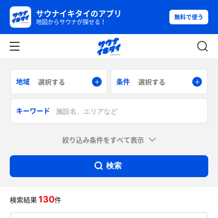
サウナイキタイのアプリ
無料で使う
地図からサウナが探せる！
地域
条件
選択する
選択する
キーワード
絞り込み条件をすべて表示
検索
130
検索結果
件