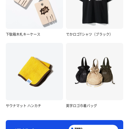
下駄箱木札キーケース
でかロゴTシャツ（ブラック）
サウナマット ハンカチ
英字ロゴ巾着バッグ