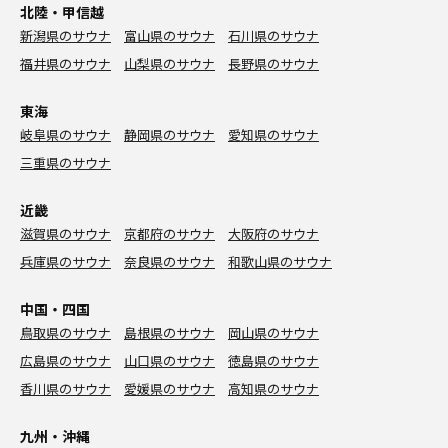
北陸・甲信越
新潟県のサウナ
富山県のサウナ
石川県のサウナ
福井県のサウナ
山梨県のサウナ
長野県のサウナ
東海
岐阜県のサウナ
静岡県のサウナ
愛知県のサウナ
三重県のサウナ
近畿
滋賀県のサウナ
京都府のサウナ
大阪府のサウナ
兵庫県のサウナ
奈良県のサウナ
和歌山県のサウナ
中国・四国
鳥取県のサウナ
島根県のサウナ
岡山県のサウナ
広島県のサウナ
山口県のサウナ
徳島県のサウナ
香川県のサウナ
愛媛県のサウナ
高知県のサウナ
九州・沖縄