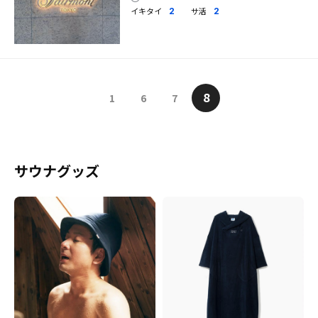
イキタイ
サ活
2
2
8
1
6
7
サウナグッズ