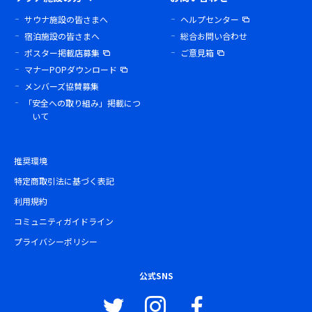
サウナ施設の皆さまへ
ヘルプセンター
宿泊施設の皆さまへ
総合お問い合わせ
ポスター掲載店募集
ご意見箱
マナーPOPダウンロード
メンバーズ協賛募集
「安全への取り組み」掲載につ
いて
推奨環境
特定商取引法に基づく表記
利用規約
コミュニティガイドライン
プライバシーポリシー
公式SNS