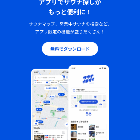
アプリでサウナ探しが
もっと便利に！
サウナマップ、営業中サウナの検索など、
アプリ限定の機能が盛りだくさん！
無料でダウンロード