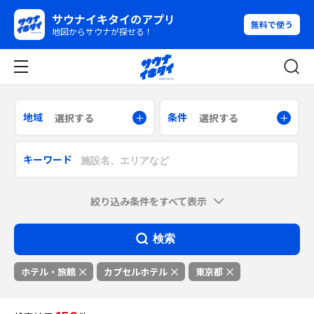
サウナイキタイのアプリ
無料で使う
地図からサウナが探せる！
地域
条件
選択する
選択する
キーワード
絞り込み条件をすべて表示
検索
ホテル・旅館
カプセルホテル
東京都